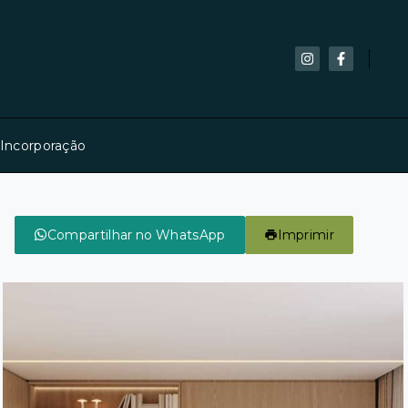
 Incorporação
Compartilhar no WhatsApp
Imprimir