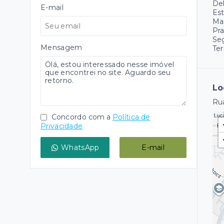
Del
E-mail
Est
Ma
Pr
Se
Mensagem
Ter
Lo
Rua
Concordo com a
Política de
Privacidade
WhatsApp
E-mail