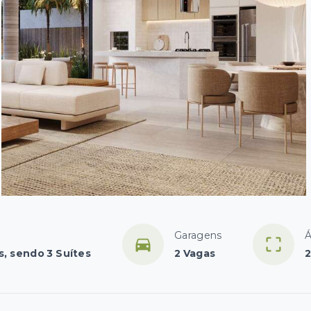
Garagens
Á
s, sendo 3 Suítes
2 Vagas
2