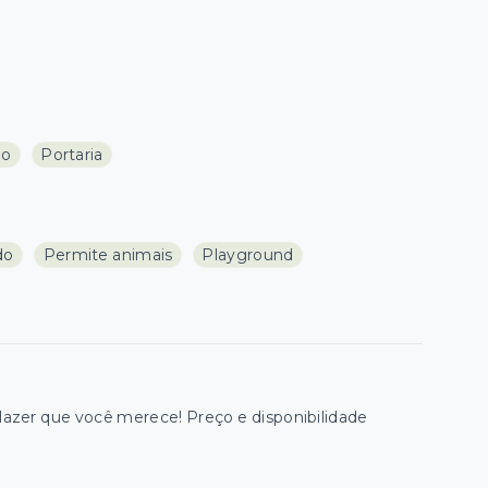
do
Portaria
do
Permite animais
Playground
zer que você merece! Preço e disponibilidade