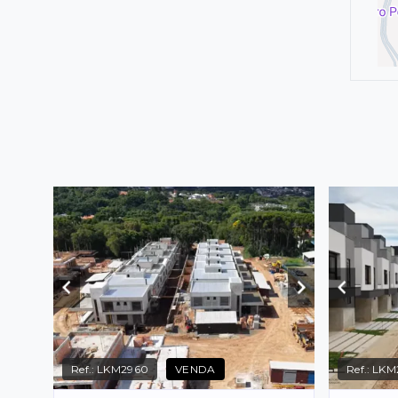
Ref.:
LKM2960
VENDA
Ref.:
LKM