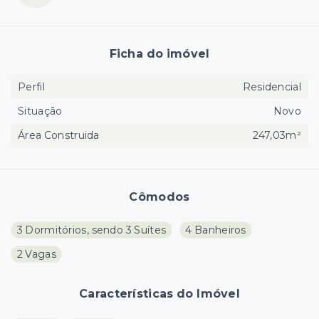
Ficha do imóvel
Perfil
Residencial
Situação
Novo
Área Construida
247,03m²
Cômodos
3 Dormitórios, sendo 3 Suítes
4 Banheiros
2 Vagas
Características do Imóvel