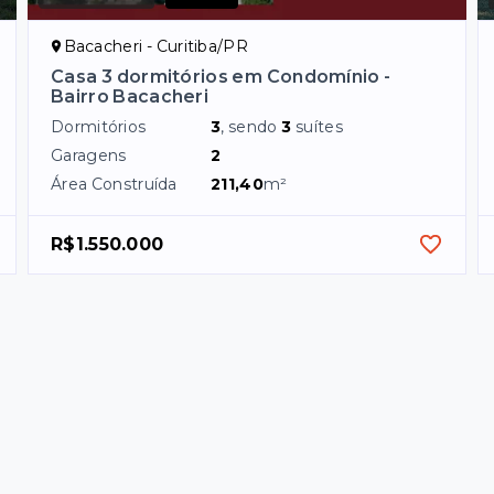
Bacacheri - Curitiba/PR
Casa 3 dormitórios em Condomínio -
Bairro Bacacheri
Dormitórios
3
, sendo
3
suítes
Garagens
2
Área Construída
211,40
m²
R$1.550.000