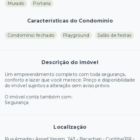
Murado
Portaria
Características do Condomínio
Condomínio fechado
Playground
Salão de festas
Descrição do imóvel
Um empreendimento completo com toda segurança,
conforto e lazer que você merece. Preço e disponibilidade
do imóvel sujeitos a alteração sem aviso prévio.
O imóvel conta também com:
Segurança
Localização
Rua Amadeu Assad Yassim, 243 - Bacacheri - Curitiba/PR
-