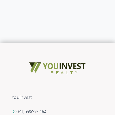
Youinvest
(41) 99577-1462