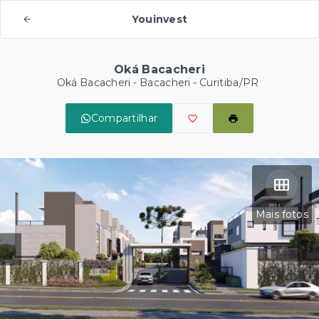
Youinvest
Oká Bacacheri
Oká Bacacheri -
Bacacheri - Curitiba/PR
Compartilhar
Mais fotos