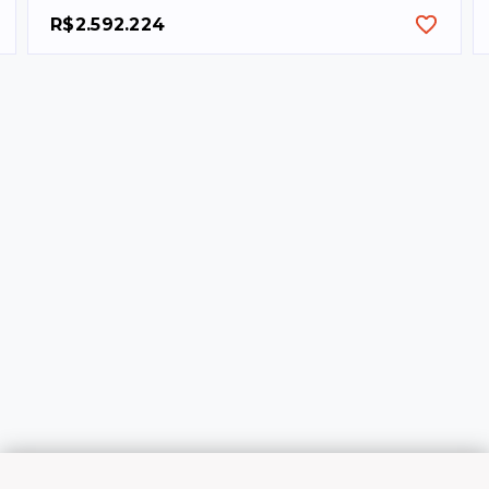
R$2.592.224