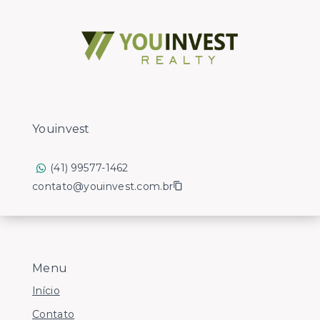
Youinvest
(41) 99577-1462
contato@youinvest.com.br
Menu
Início
Contato