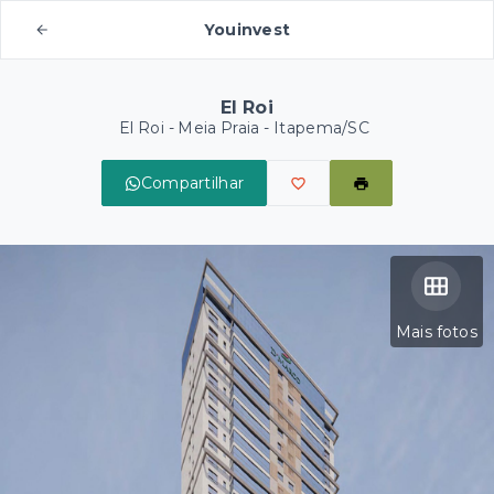
Youinvest
El Roi
El Roi -
Meia Praia - Itapema/SC
Compartilhar
Mais fotos