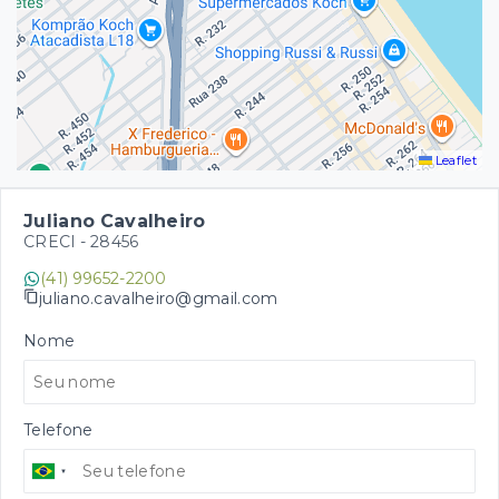
Leaflet
Juliano Cavalheiro
CRECI -
28456
(41) 99652-2200
juliano.cavalheiro@gmail.com
Nome
Telefone