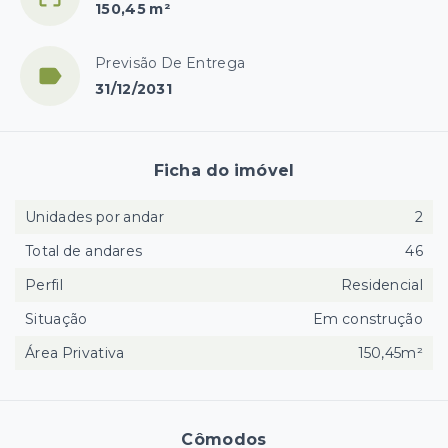
150,45 m²
Previsão De Entrega
31/12/2031
Ficha do imóvel
Unidades por andar
2
Total de andares
46
Perfil
Residencial
Situação
Em construção
Área Privativa
150,45m²
Cômodos