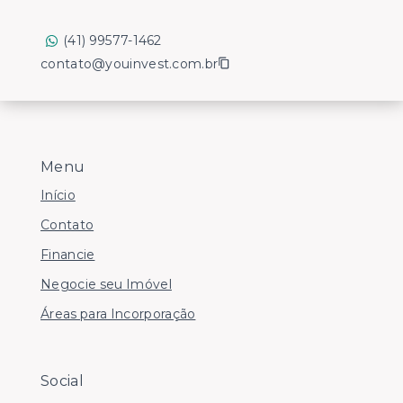
(41) 99577-1462
contato@youinvest.com.br
Menu
Início
Contato
Financie
Negocie seu Imóvel
Áreas para Incorporação
Social