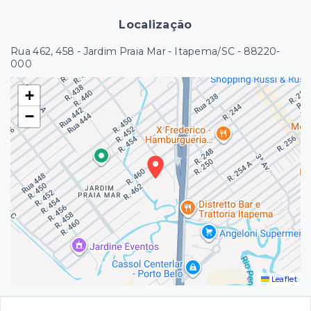
Localização
Rua 462, 458 - Jardim Praia Mar - Itapema/SC
- 88220-
000
+
−
Leaflet