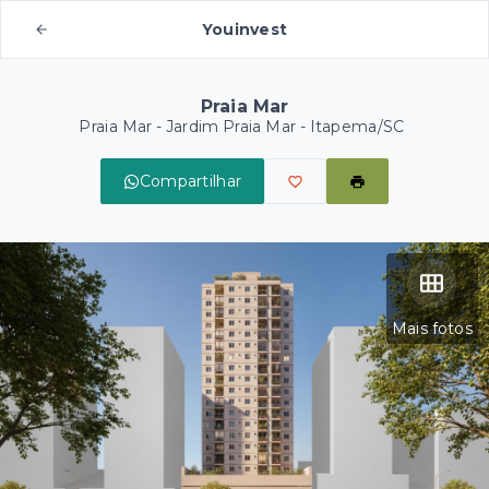
Youinvest
Praia Mar
Praia Mar -
Jardim Praia Mar - Itapema/SC
Compartilhar
Mais fotos