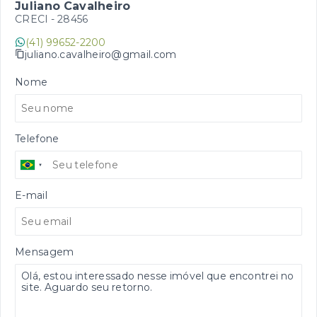
Juliano Cavalheiro
CRECI -
28456
(41) 99652-2200
juliano.cavalheiro@gmail.com
Nome
Telefone
E-mail
Mensagem