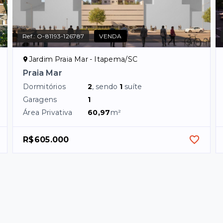
Ref.:
O-81193-126787
VENDA
Jardim Praia Mar - Itapema/SC
Praia Mar
Dormitórios
2
, sendo
1
suíte
Garagens
1
Área Privativa
60,97
m²
R$605.000