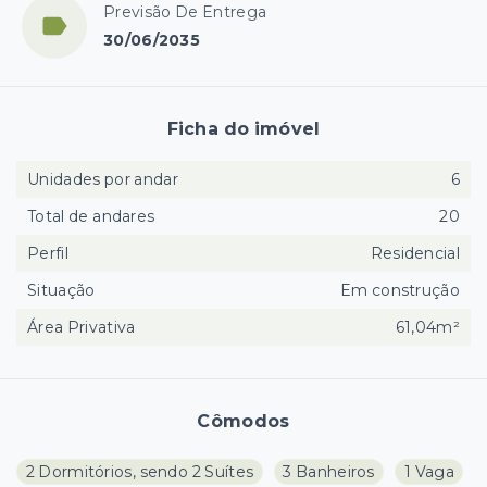
Previsão De Entrega
30/06/2035
Ficha do imóvel
Unidades por andar
6
Total de andares
20
Perfil
Residencial
Situação
Em construção
Área Privativa
61,04m²
Cômodos
2 Dormitórios, sendo 2 Suítes
3 Banheiros
1 Vaga