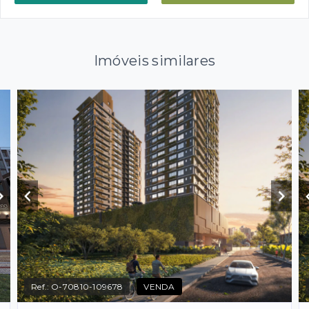
Imóveis similares
Ref.:
O-70810-109678
VENDA