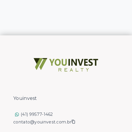
Youinvest
(41) 99577-1462
contato@youinvest.com.br