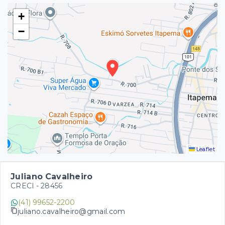
+
−
Leaflet
Juliano Cavalheiro
CRECI -
28456
(41) 99652-2200
juliano.cavalheiro@gmail.com