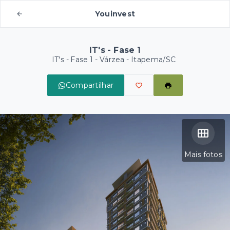
Youinvest
IT's - Fase 1
IT's - Fase 1 -
Várzea - Itapema/SC
Compartilhar
Mais fotos