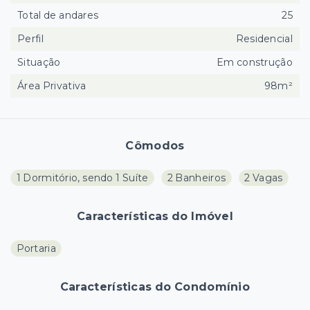
Total de andares
25
Perfil
Residencial
Situação
Em construção
Área Privativa
98m²
Cômodos
1 Dormitório, sendo 1 Suíte
2 Banheiros
2 Vagas
Características do Imóvel
Portaria
Características do Condomínio