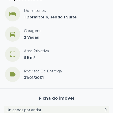
Dormitórios
1 Dormitório, sendo 1 Suíte
Garagens
2 Vagas
Área Privativa
98 m²
Previsão De Entrega
31/01/2031
Ficha do imóvel
Unidades por andar
9