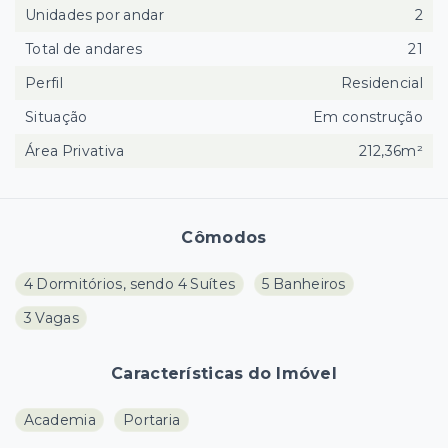
Unidades por andar
2
Total de andares
21
Perfil
Residencial
Situação
Em construção
Área Privativa
212,36m²
Cômodos
4 Dormitórios, sendo 4 Suítes
5 Banheiros
3 Vagas
Características do Imóvel
Academia
Portaria