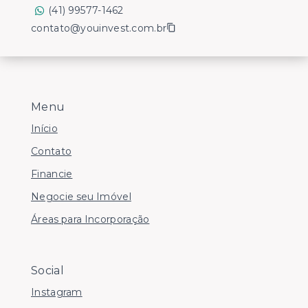
(41) 99577-1462
contato@youinvest.com.br
Menu
Início
Contato
Financie
Negocie seu Imóvel
Áreas para Incorporação
Social
Instagram