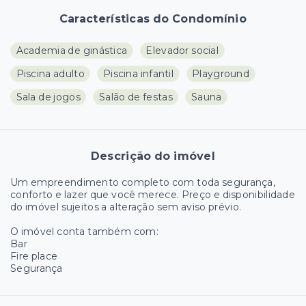
Características do Condomínio
Academia de ginástica
Elevador social
Piscina adulto
Piscina infantil
Playground
Sala de jogos
Salão de festas
Sauna
Descrição do imóvel
Um empreendimento completo com toda segurança,
conforto e lazer que você merece. Preço e disponibilidade
do imóvel sujeitos a alteração sem aviso prévio.
O imóvel conta também com:
Bar
Fire place
Segurança