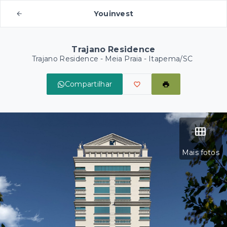
Youinvest
Trajano Residence
Trajano Residence -
Meia Praia - Itapema/SC
Compartilhar
Mais fotos