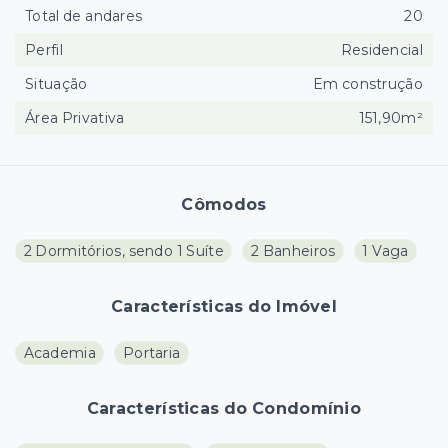
Total de andares
20
Perfil
Residencial
Situação
Em construção
Área Privativa
151,90m²
Cômodos
2 Dormitórios, sendo 1 Suíte
2 Banheiros
1 Vaga
Características do Imóvel
Academia
Portaria
Características do Condomínio