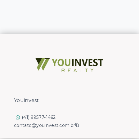
Youinvest
(41) 99577-1462
contato@youinvest.com.br