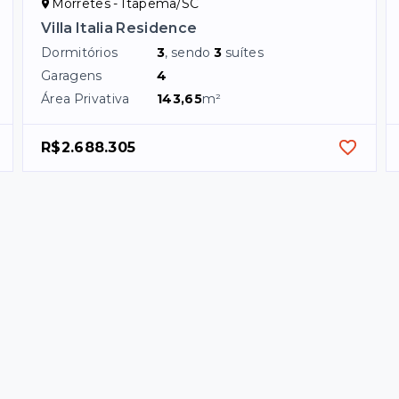
Morretes - Itapema/SC
Villa Italia Residence
Dormitórios
3
, sendo
3
suítes
Garagens
4
Área Privativa
143,65
m²
R$2.688.305