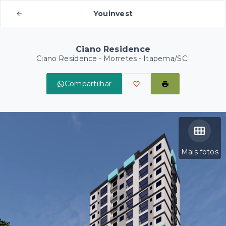
Youinvest
Ciano Residence
Ciano Residence -
Morretes - Itapema/SC
Compartilhar
Mais fotos