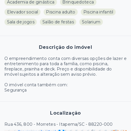
Academia de ginástica
Brinquedoteca
Elevador social
Piscina adulto
Piscina infantil
Sala de jogos
Salão de festas
Solarium
Descrição do imóvel
O empreendimento conta com diversas opções de lazer e
entretenimento para toda a família, como piscina,
fireplace, prainha e deck. Preço e disponibilidade do
imóvel sujeitos a alteração sem aviso prévio.
O imóvel conta também com:
Segurança
Localização
Rua 436, 800 - Morretes - Itapema/SC
- 88220-000