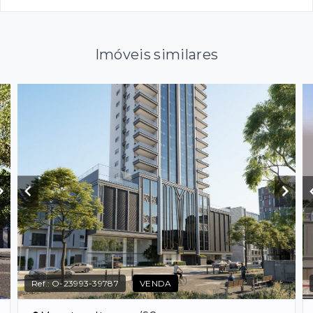
Imóveis similares
Ref.:
O-23993-39787
VENDA