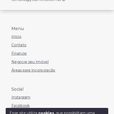
Menu
Início
Contato
Financie
Negocie seu Imóvel
Áreas para Incorporação
Social
Instagram
Facebook
Esse site utiliza
cookies
, que possibilitam uma