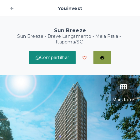
Youinvest
Sun Breeze
Sun Breeze - Breve Lançamento -
Meia Praia -
Itapema/SC
Compartilhar
Mais fotos