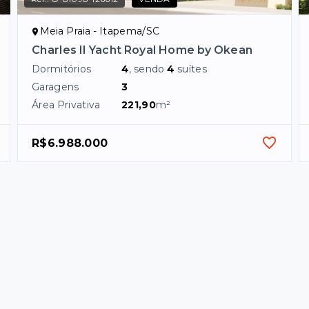
Meia Praia - Itapema/SC
Charles II Yacht Royal Home by Okean
Dormitórios
4
, sendo
4
suítes
Garagens
3
Área Privativa
221,90
m²
R$6.988.000