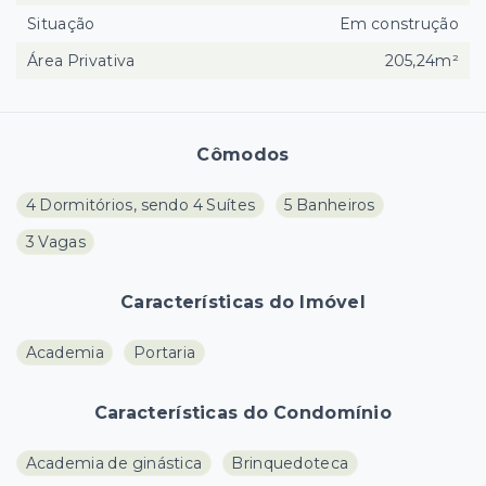
Situação
Em construção
Área Privativa
205,24m²
Cômodos
4 Dormitórios, sendo 4 Suítes
5 Banheiros
3 Vagas
Características do Imóvel
Academia
Portaria
Características do Condomínio
Academia de ginástica
Brinquedoteca