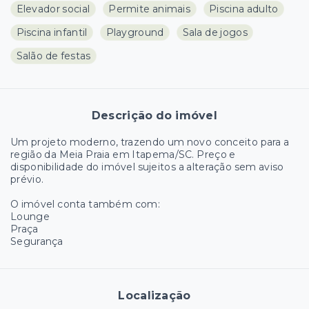
Elevador social
Permite animais
Piscina adulto
Piscina infantil
Playground
Sala de jogos
Salão de festas
Descrição do imóvel
Um projeto moderno, trazendo um novo conceito para a
região da Meia Praia em Itapema/SC. Preço e
disponibilidade do imóvel sujeitos a alteração sem aviso
prévio.
O imóvel conta também com:
Lounge
Praça
Segurança
Localização