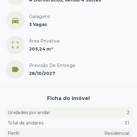
Garagens
3 Vagas
Área Privativa
205,24 m²
Previsão De Entrega
28/10/2027
Ficha do imóvel
Unidades por andar
2
Total de andares
31
Perfil
Residencial