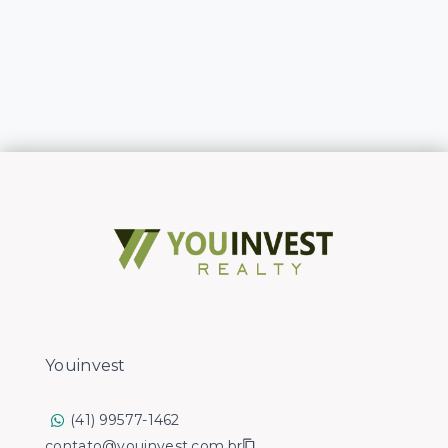
Youinvest
(41) 99577-1462
contato@youinvest.com.br