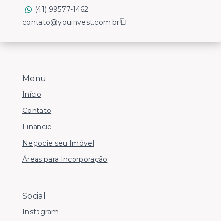
(41) 99577-1462
contato@youinvest.com.br
Menu
Início
Contato
Financie
Negocie seu Imóvel
Áreas para Incorporação
Social
Instagram