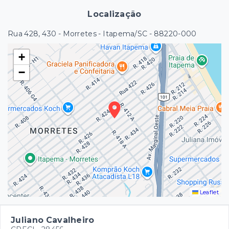
Localização
Rua 428, 430 - Morretes - Itapema/SC
- 88220-000
+
−
Leaflet
Juliano Cavalheiro