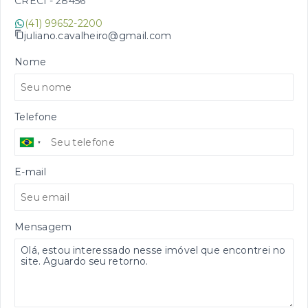
CRECI -
28456
(41) 99652-2200
juliano.cavalheiro@gmail.com
Nome
Telefone
E-mail
Mensagem