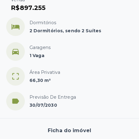
R$897.255
Dormitórios
2 Dormitórios, sendo 2 Suítes
Garagens
1 Vaga
Área Privativa
66,30 m²
Previsão De Entrega
30/07/2030
Ficha do imóvel