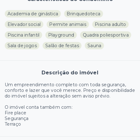
Academia de ginástica
Brinquedoteca
Elevador social
Permite animais
Piscina adulto
Piscina infantil
Playground
Quadra poliesportiva
Sala de jogos
Salão de festas
Sauna
Descrição do imóvel
Um empreendimento completo com toda segurança,
conforto e lazer que você merece. Preço e disponibilidade
do imóvel sujeitos a alteração sem aviso prévio.
O imóvel conta também com:
Fire place
Segurança
Terraço