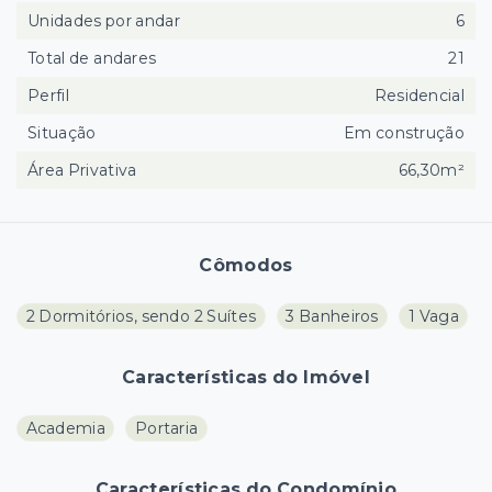
Unidades por andar
6
Total de andares
21
Perfil
Residencial
Situação
Em construção
Área Privativa
66,30m²
Cômodos
2 Dormitórios, sendo 2 Suítes
3 Banheiros
1 Vaga
Características do Imóvel
Academia
Portaria
Características do Condomínio