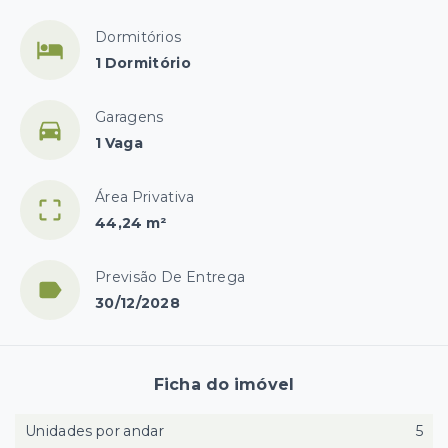
Dormitórios
1 Dormitório
Garagens
1 Vaga
Área Privativa
44,24 m²
Previsão De Entrega
30/12/2028
Ficha do imóvel
Unidades por andar
5