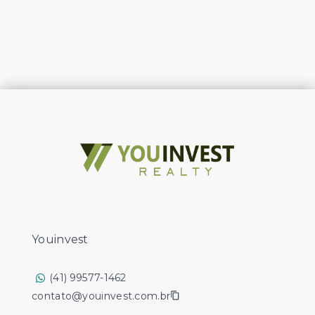
Youinvest
(41) 99577-1462
contato@youinvest.com.br