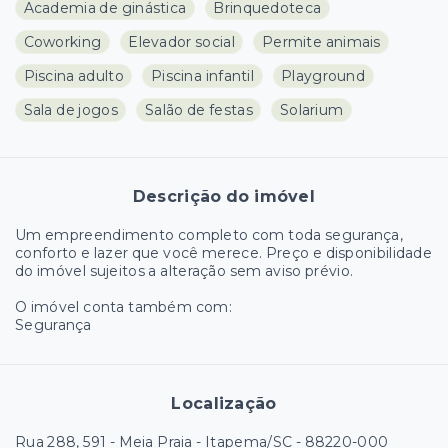
Academia de ginástica
Brinquedoteca
Coworking
Elevador social
Permite animais
Piscina adulto
Piscina infantil
Playground
Sala de jogos
Salão de festas
Solarium
Descrição do imóvel
Um empreendimento completo com toda segurança,
conforto e lazer que você merece. Preço e disponibilidade
do imóvel sujeitos a alteração sem aviso prévio.
O imóvel conta também com:
Segurança
Localização
Rua 288, 591 - Meia Praia - Itapema/SC
- 88220-000