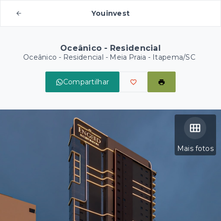
Youinvest
Oceânico - Residencial
Oceânico - Residencial -
Meia Praia - Itapema/SC
Compartilhar
Mais fotos