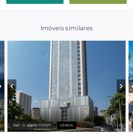
Imóveis similares
Ref.:
O-66881-103197
VENDA