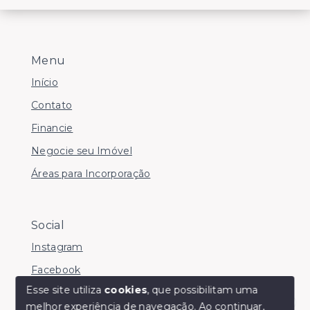
Menu
Início
Contato
Financie
Negocie seu Imóvel
Áreas para Incorporação
Social
Instagram
Facebook
Esse site utiliza
cookies
, que possibilitam uma
melhor experiência de navegação.
Ao continuar,