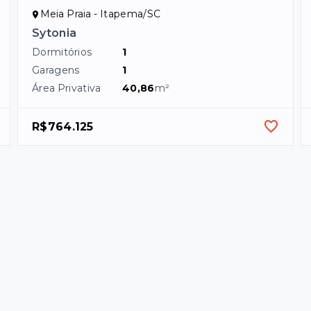
Meia Praia - Itapema/SC
Sytonia
Dormitórios
1
Garagens
1
Área Privativa
40,86
m²
R$764.125