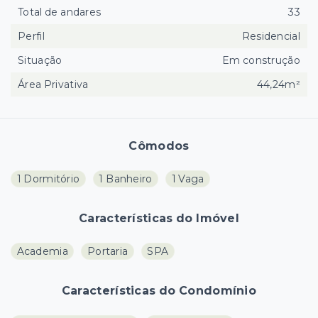
Total de andares
33
Perfil
Residencial
Situação
Em construção
Área Privativa
44,24m²
Cômodos
1 Dormitório
1 Banheiro
1 Vaga
Características do Imóvel
Academia
Portaria
SPA
Características do Condomínio