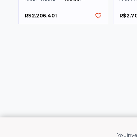
R$2.206.401
R$2.7
Youinve