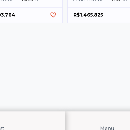
03.764
R$1.465.825
st
Menu