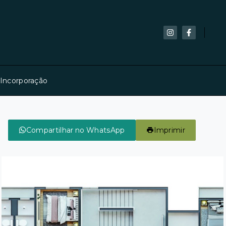
 Incorporação
Compartilhar no WhatsApp
Imprimir