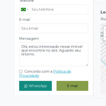
Telefone
Lo
Rua
E-mail
Mensagem
Concordo com a
Política de
Privacidade
WhatsApp
E-mail