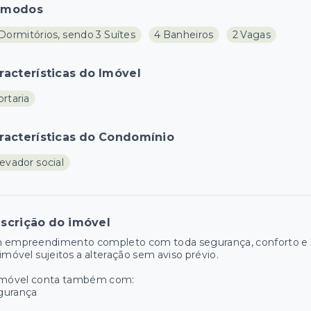
ômodos
Dormitórios, sendo 3 Suítes
4 Banheiros
2 Vagas
racterísticas do Imóvel
rtaria
racterísticas do Condomínio
evador social
scrição do imóvel
 empreendimento completo com toda segurança, conforto e la
imóvel sujeitos a alteração sem aviso prévio.
imóvel conta também com:
gurança