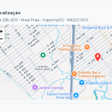
calização
 258, 600 - Meia Praia - Itapema/SC
- 88220-000
+
−