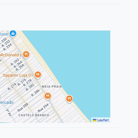
Leaflet