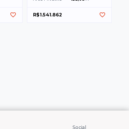
R$1.541.862
Social