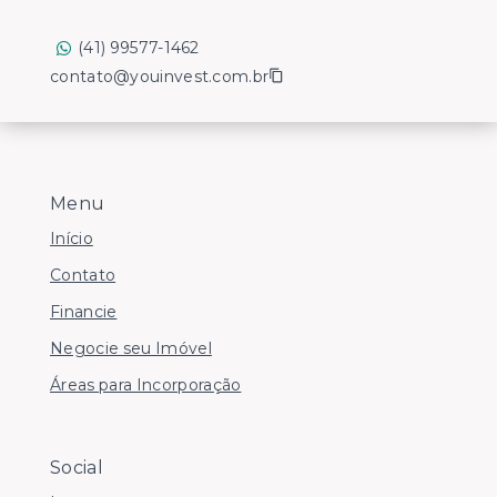
(41) 99577-1462
contato@youinvest.com.br
Menu
Início
Contato
Financie
Negocie seu Imóvel
Áreas para Incorporação
Social