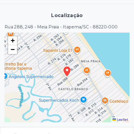
Localização
Rua 288, 248 - Meia Praia - Itapema/SC
- 88220-000
+
−
Leaflet