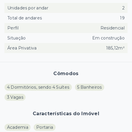
Unidades por andar
2
Total de andares
19
Perfil
Residencial
Situação
Em construção
Área Privativa
185,12m²
Cômodos
4 Dormitórios, sendo 4 Suítes
5 Banheiros
3 Vagas
Características do Imóvel
Academia
Portaria