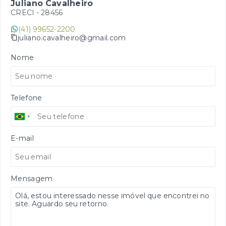
Juliano Cavalheiro
CRECI -
28456
(41) 99652-2200
juliano.cavalheiro@gmail.com
Nome
Telefone
E-mail
Mensagem