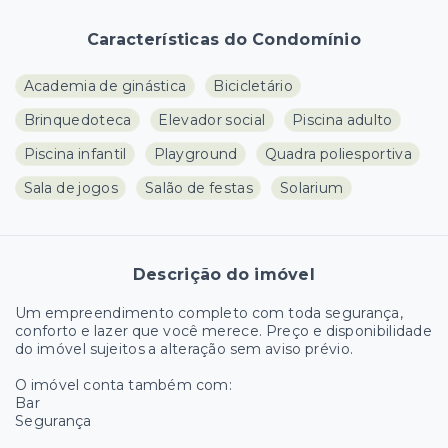
Características do Condomínio
Academia de ginástica
Bicicletário
Brinquedoteca
Elevador social
Piscina adulto
Piscina infantil
Playground
Quadra poliesportiva
Sala de jogos
Salão de festas
Solarium
Descrição do imóvel
Um empreendimento completo com toda segurança,
conforto e lazer que você merece. Preço e disponibilidade
do imóvel sujeitos a alteração sem aviso prévio.
O imóvel conta também com:
Bar
Segurança