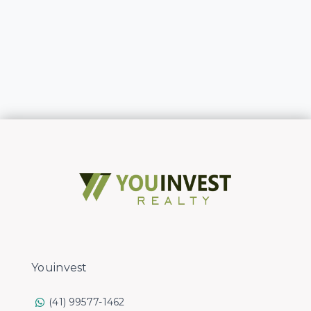
Youinvest
(41) 99577-1462