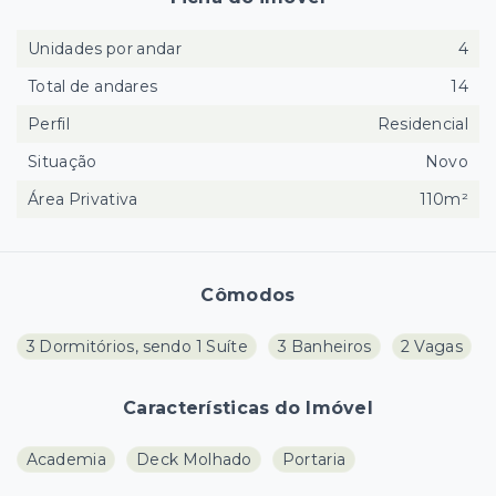
Unidades por andar
4
Total de andares
14
Perfil
Residencial
Situação
Novo
Área Privativa
110m²
Cômodos
3 Dormitórios, sendo 1 Suíte
3 Banheiros
2 Vagas
Características do Imóvel
Academia
Deck Molhado
Portaria