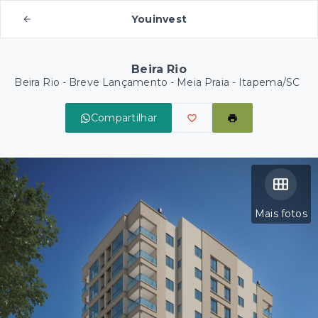
Youinvest
Beira Rio
Beira Rio - Breve Lançamento -
Meia Praia - Itapema/SC
Compartilhar
Mais fotos