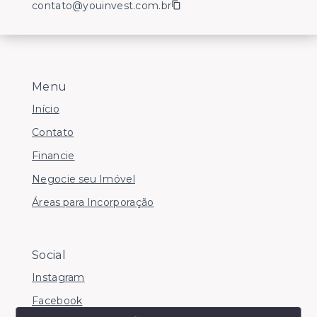
contato@youinvest.com.br
Menu
Início
Contato
Financie
Negocie seu Imóvel
Áreas para Incorporação
Social
Instagram
Facebook