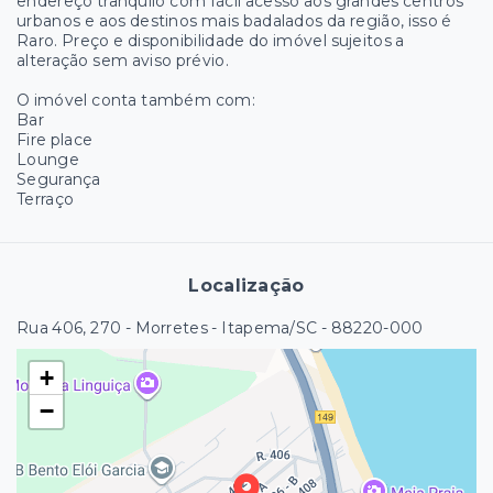
endereço tranquilo com fácil acesso aos grandes centros
urbanos e aos destinos mais badalados da região, isso é
Raro. Preço e disponibilidade do imóvel sujeitos a
alteração sem aviso prévio.
O imóvel conta também com:
Bar
Fire place
Lounge
Segurança
Terraço
Localização
Rua 406, 270 - Morretes - Itapema/SC
- 88220-000
+
−