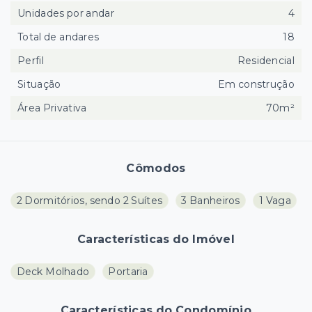
Unidades por andar
4
Total de andares
18
Perfil
Residencial
Situação
Em construção
Área Privativa
70m²
Cômodos
2 Dormitórios, sendo 2 Suítes
3 Banheiros
1 Vaga
Características do Imóvel
Deck Molhado
Portaria
Características do Condomínio