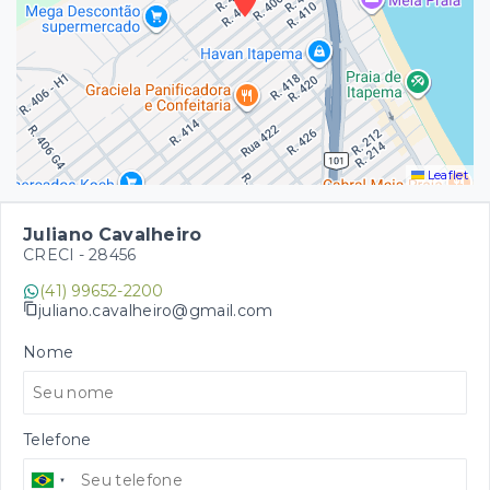
Leaflet
Juliano Cavalheiro
CRECI -
28456
(41) 99652-2200
juliano.cavalheiro@gmail.com
Nome
Telefone