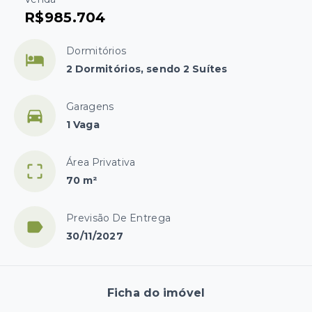
R$985.704
Dormitórios
2 Dormitórios, sendo 2 Suítes
Garagens
1 Vaga
Área Privativa
70 m²
Previsão De Entrega
30/11/2027
Ficha do imóvel