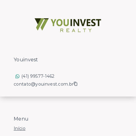
Youinvest
(41) 99577-1462
contato@youinvest.com.br
Menu
Início