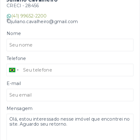
CRECI -
28456
(41) 99652-2200
juliano.cavalheiro@gmail.com
Nome
Telefone
E-mail
Mensagem