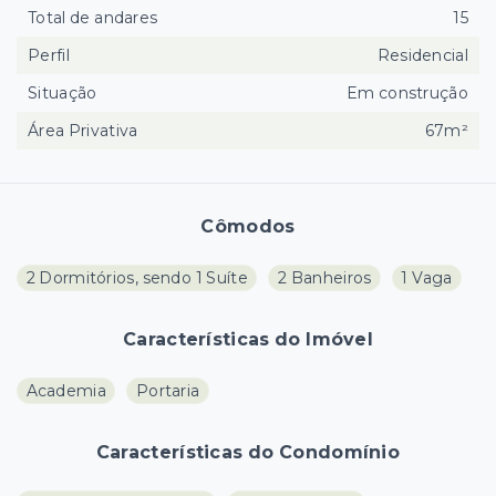
Total de andares
15
Perfil
Residencial
Situação
Em construção
Área Privativa
67m²
Cômodos
2 Dormitórios, sendo 1 Suíte
2 Banheiros
1 Vaga
Características do Imóvel
Academia
Portaria
Características do Condomínio