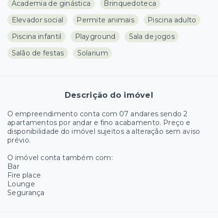
Academia de ginástica
Brinquedoteca
Elevador social
Permite animais
Piscina adulto
Piscina infantil
Playground
Sala de jogos
Salão de festas
Solarium
Descrição do imóvel
O empreendimento conta com 07 andares sendo 2
apartamentos por andar e fino acabamento. Preço e
disponibilidade do imóvel sujeitos a alteração sem aviso
prévio.
O imóvel conta também com:
Bar
Fire place
Lounge
Segurança