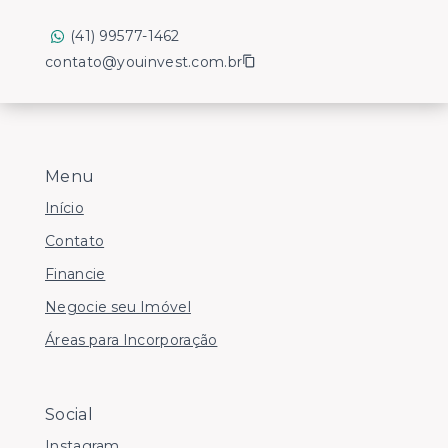
(41) 99577-1462
contato@youinvest.com.br
Menu
Início
Contato
Financie
Negocie seu Imóvel
Áreas para Incorporação
Social
Instagram