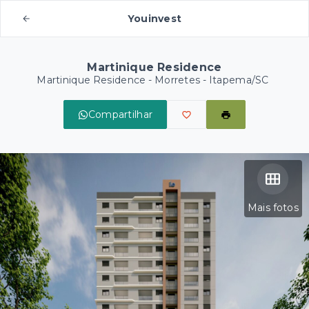
Youinvest
Martinique Residence
Martinique Residence -
Morretes - Itapema/SC
Compartilhar
Mais fotos