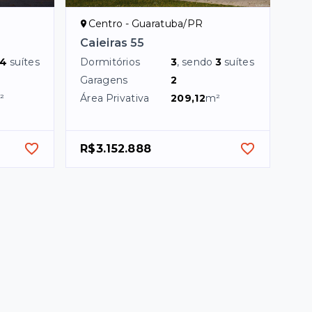
Centro - Guaratuba/PR
Caieiras 55
4
suítes
Dormitórios
3
, sendo
3
suítes
Garagens
2
²
Área Privativa
209,12
m²
R$3.152.888