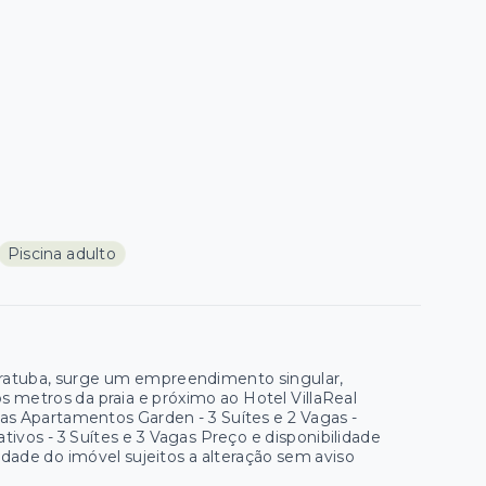
Piscina adulto
aratuba, surge um empreendimento singular,
 metros da praia e próximo ao Hotel VillaReal
gas Apartamentos Garden - 3 Suítes e 2 Vagas -
ivos - 3 Suítes e 3 Vagas Preço e disponibilidade
lidade do imóvel sujeitos a alteração sem aviso