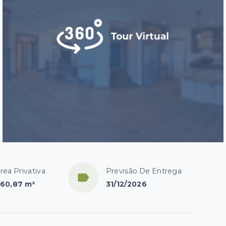
rea Privativa
Previsão De Entrega
60,87 m²
31/12/2026