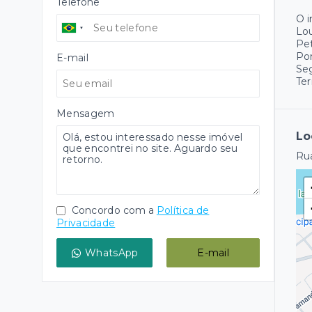
Telefone
O 
Lo
Pet
Pon
E-mail
Se
Ter
Mensagem
Lo
Rua
Concordo com a
Política de
Privacidade
WhatsApp
E-mail