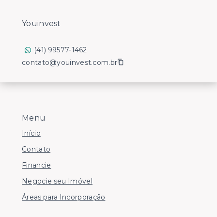
Youinvest
(41) 99577-1462
contato@youinvest.com.br
Menu
Início
Contato
Financie
Negocie seu Imóvel
Áreas para Incorporação