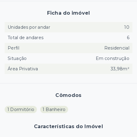
Ficha do imóvel
Unidades por andar
10
Total de andares
6
Perfil
Residencial
Situação
Em construção
Área Privativa
33,98m²
Cômodos
1 Dormitório
1 Banheiro
Características do Imóvel