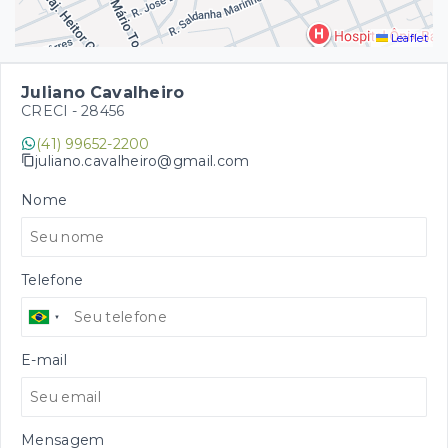
Leaflet
Juliano Cavalheiro
CRECI -
28456
(41) 99652-2200
juliano.cavalheiro@gmail.com
Nome
Telefone
E-mail
Mensagem