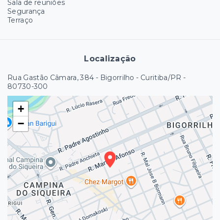
Sala de reuniões
Segurança
Terraço
Localização
Rua Gastão Câmara, 384 - Bigorrilho - Curitiba/PR
-
80730-300
+
−