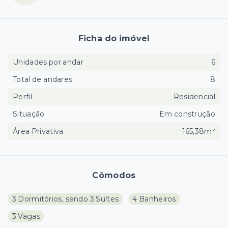
Ficha do imóvel
Unidades por andar
6
Total de andares
8
Perfil
Residencial
Situação
Em construção
Área Privativa
165,38m²
Cômodos
3 Dormitórios, sendo 3 Suítes
4 Banheiros
3 Vagas