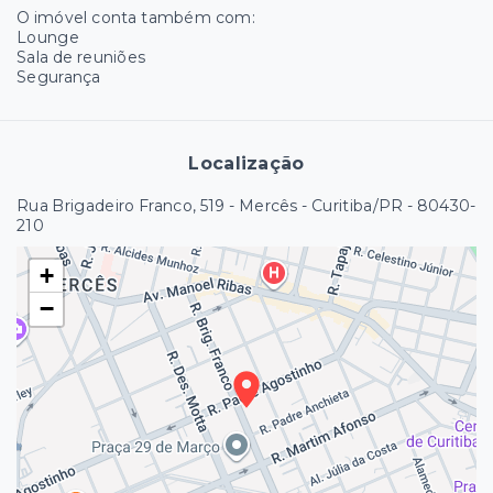
O imóvel conta também com:
Lounge
Sala de reuniões
Segurança
Localização
Rua Brigadeiro Franco, 519 - Mercês - Curitiba/PR
- 80430-
210
+
−