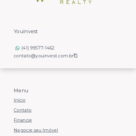
Youinvest
(41) 99577-1462
contato@youinvest.com.br
Menu
Início
Contato
Financie
Negocie seu Imóvel