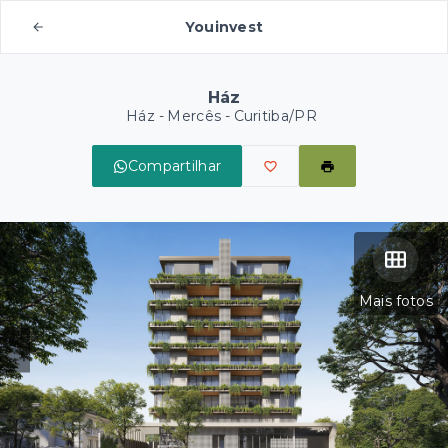
Youinvest
Ház
Ház -
Mercês - Curitiba/PR
Compartilhar
Mais fotos