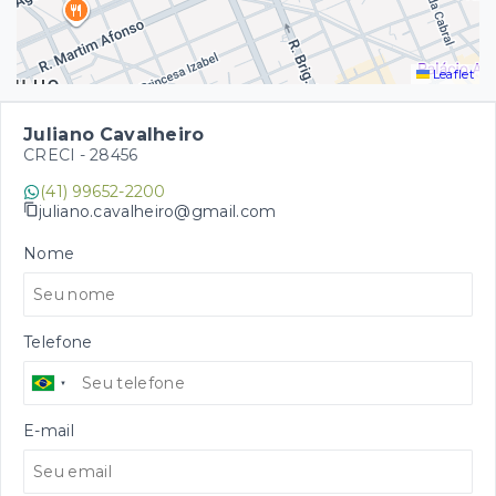
Leaflet
Juliano Cavalheiro
CRECI -
28456
(41) 99652-2200
juliano.cavalheiro@gmail.com
Nome
Telefone
E-mail