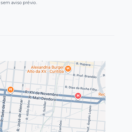
o sem aviso prévio.
0