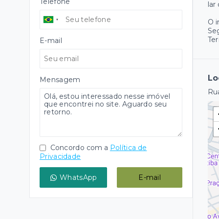
Telefone
lar
O 
Se
Ter
E-mail
Lo
Mensagem
Rua
Concordo com a
Política de
Privacidade
WhatsApp
E-mail