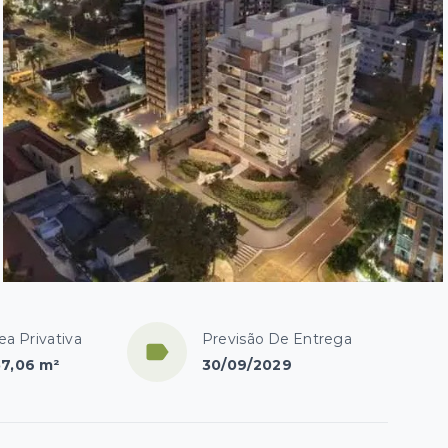
ea Privativa
Previsão De Entrega
7,06 m²
30/09/2029