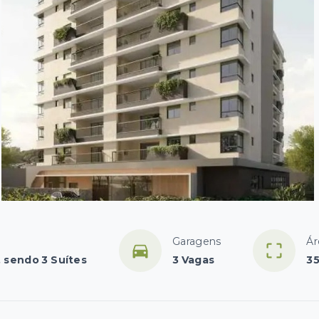
Garagens
Ár
, sendo 3 Suítes
3 Vagas
35