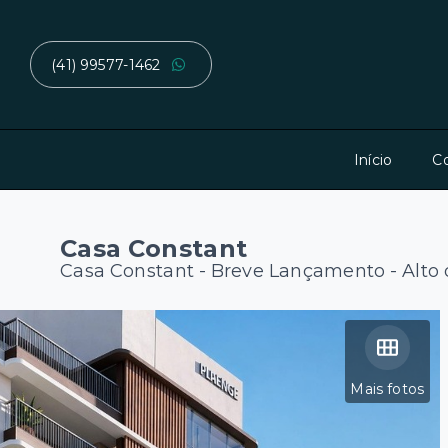
(41) 99577-1462
Início
C
Casa Constant
Casa Constant - Breve Lançamento -
Alto 
Mais fotos