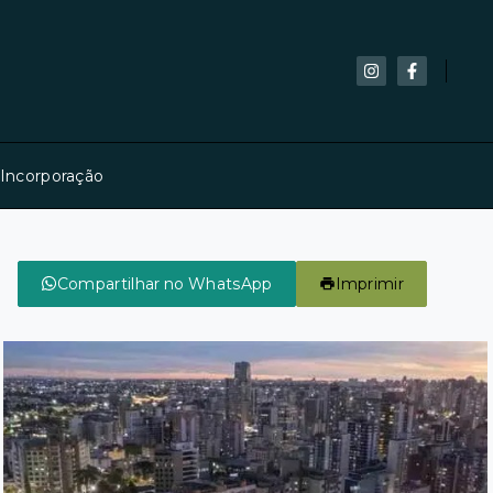
 Incorporação
Compartilhar no WhatsApp
Imprimir