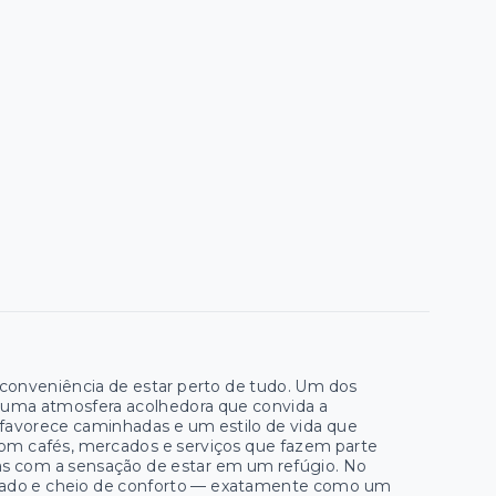
a conveniência de estar perto de tudo. Um dos
va uma atmosfera acolhedora que convida a
o favorece caminhadas e um estilo de vida que
 com cafés, mercados e serviços que fazem parte
as com a sensação de estar em um refúgio. No
librado e cheio de conforto — exatamente como um