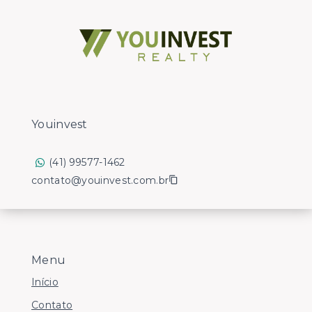
Youinvest
(41) 99577-1462
contato@youinvest.com.br
Menu
Início
Contato