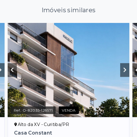
Imóveis similares
Ref.:
O-82035-128571
VENDA
Alto da XV - Curitiba/PR
Casa Constant