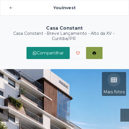
Youinvest
Casa Constant
Casa Constant - Breve Lançamento -
Alto da XV -
Curitiba/PR
Compartilhar
Mais fotos