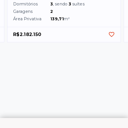
Dormitórios
3
, sendo
3
suítes
Garagens
2
Área Privativa
139,71
m²
R$2.182.150