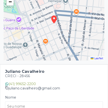
−
Leaflet
Juliano Cavalheiro
CRECI -
28456
(41) 99652-2200
juliano.cavalheiro@gmail.com
Nome