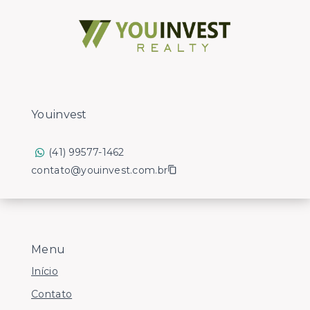
Youinvest
(41) 99577-1462
contato@youinvest.com.br
Menu
Início
Contato