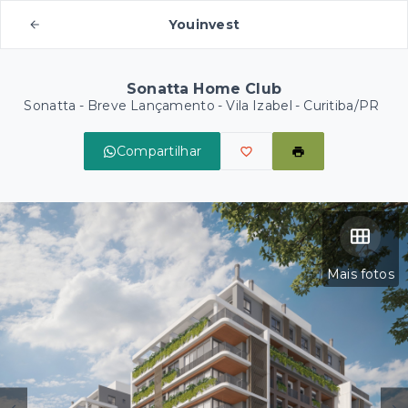
Youinvest
Sonatta Home Club
Sonatta - Breve Lançamento -
Vila Izabel - Curitiba/PR
Compartilhar
Mais fotos