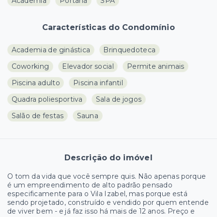
Academia
Portaria
SPA
Características do Condomínio
Academia de ginástica
Brinquedoteca
Coworking
Elevador social
Permite animais
Piscina adulto
Piscina infantil
Quadra poliesportiva
Sala de jogos
Salão de festas
Sauna
Descrição do imóvel
O tom da vida que você sempre quis. Não apenas porque
é um empreendimento de alto padrão pensado
especificamente para o Vila Izabel, mas porque está
sendo projetado, construído e vendido por quem entende
de viver bem - e já faz isso há mais de 12 anos. Preço e