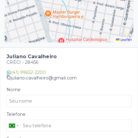
Leaflet
Juliano Cavalheiro
CRECI -
28456
(41) 99652-2200
juliano.cavalheiro@gmail.com
Nome
Telefone