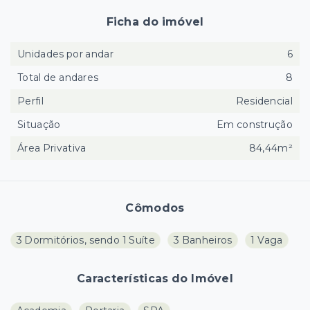
Ficha do imóvel
Unidades por andar
6
Total de andares
8
Perfil
Residencial
Situação
Em construção
Área Privativa
84,44m²
Cômodos
3 Dormitórios, sendo 1 Suíte
3 Banheiros
1 Vaga
Características do Imóvel