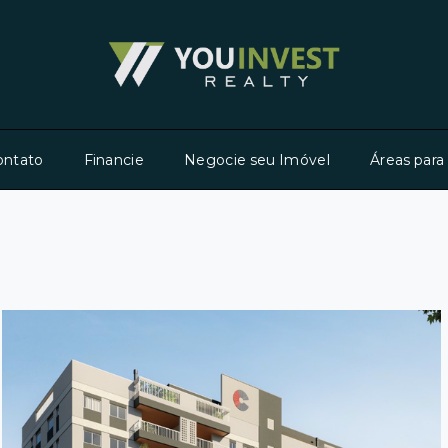
ontato
Financie
Negocie seu Imóvel
Áreas para