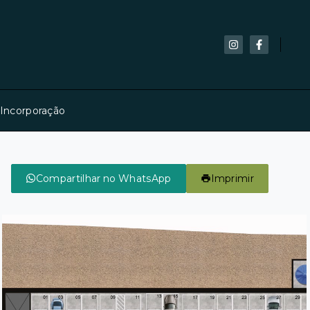
 Incorporação
Compartilhar no WhatsApp
Imprimir