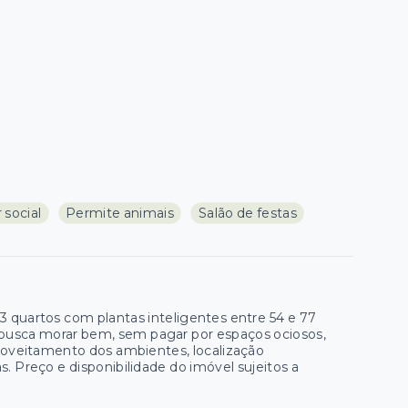
 social
Permite animais
Salão de festas
quartos com plantas inteligentes entre 54 e 77
 busca morar bem, sem pagar por espaços ociosos,
roveitamento dos ambientes, localização
s. Preço e disponibilidade do imóvel sujeitos a