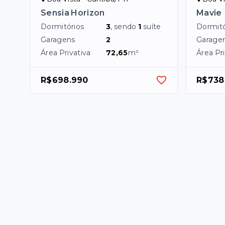
Sensia Horizon
Mavie
Dormitórios
3
, sendo
1
suíte
Dormitó
Garagens
2
Garage
Área Privativa
72,65
m²
Área Pri
R$698.990
R$738