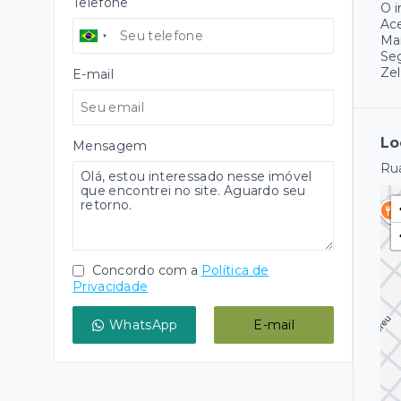
Telefone
O 
Ace
Ma
Se
Ze
E-mail
Lo
Mensagem
Rua
Concordo com a
Política de
Privacidade
WhatsApp
E-mail