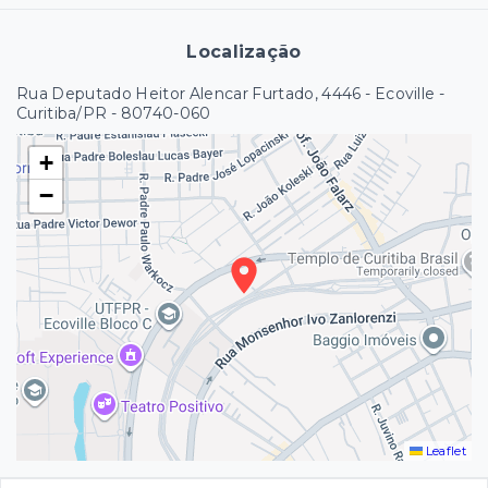
Localização
Rua Deputado Heitor Alencar Furtado, 4446 - Ecoville -
Curitiba/PR
- 80740-060
+
−
Leaflet