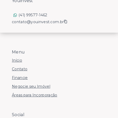
Youinvest
(41) 99577-1462
contato@youinvest.com.br
Menu
Início
Contato
Financie
Negocie seu Imóvel
Áreas para Incorporação
Social