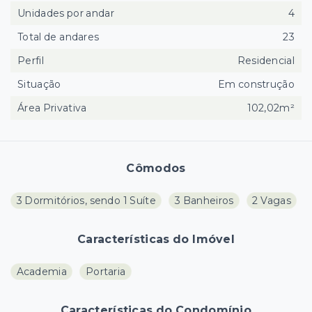
Unidades por andar
4
Total de andares
23
Perfil
Residencial
Situação
Em construção
Área Privativa
102,02m²
Cômodos
3 Dormitórios, sendo 1 Suíte
3 Banheiros
2 Vagas
Características do Imóvel
Academia
Portaria
Características do Condomínio