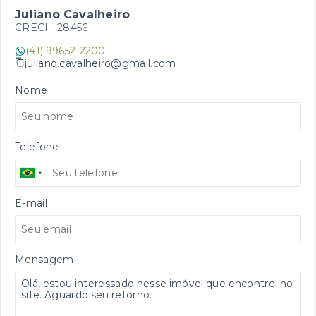
Juliano Cavalheiro
CRECI -
28456
(41) 99652-2200
juliano.cavalheiro@gmail.com
Nome
Telefone
E-mail
Mensagem