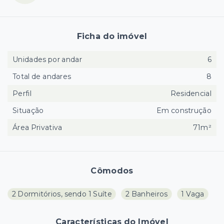
Ficha do imóvel
Unidades por andar
6
Total de andares
8
Perfil
Residencial
Situação
Em construção
Área Privativa
71m²
Cômodos
2 Dormitórios, sendo 1 Suíte
2 Banheiros
1 Vaga
Características do Imóvel