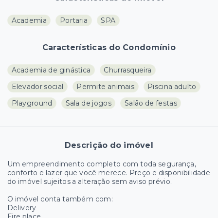
Academia
Portaria
SPA
Características do Condomínio
Academia de ginástica
Churrasqueira
Elevador social
Permite animais
Piscina adulto
Playground
Sala de jogos
Salão de festas
Descrição do imóvel
Um empreendimento completo com toda segurança,
conforto e lazer que você merece. Preço e disponibilidade
do imóvel sujeitos a alteração sem aviso prévio.
O imóvel conta também com:
Delivery
Fire place