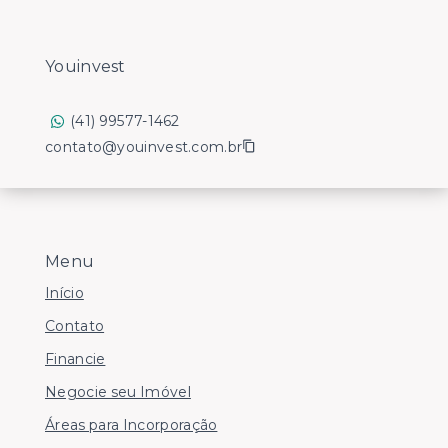
Youinvest
(41) 99577-1462
contato@youinvest.com.br
Menu
Início
Contato
Financie
Negocie seu Imóvel
Áreas para Incorporação