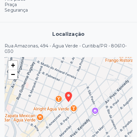
Praça
Segurança
Localização
Rua Amazonas, 494 - Água Verde - Curitiba/PR
- 80610-
030
+
−