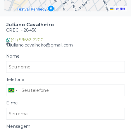
Leaflet
Juliano Cavalheiro
CRECI -
28456
(41) 99652-2200
juliano.cavalheiro@gmail.com
Nome
Telefone
E-mail
Mensagem