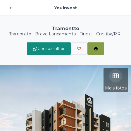
Youinvest
Tramontto
Tramontto - Breve Lançamento -
Tingui - Curitiba/PR
Compartilhar
Mais fotos