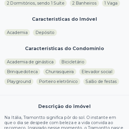
2 Dormitórios, sendo 1 Suíte
2 Banheiros
1 Vaga
Características do Imóvel
Academia
Depósito
Características do Condomínio
Academia de ginástica
Bicicletário
Brinquedoteca
Churrasqueira
Elevador social
Playground
Porteiro eletrônico
Salão de festas
Descrição do imóvel
Na Itália, Tramontto significa pôr do sol. O instante em
que o dia se despede com beleza e a vida convida ao
recomeço. Inspirado nesse momento, o Tramontto nasce