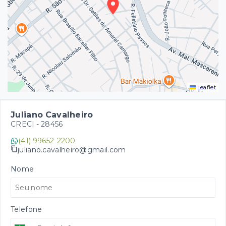
Leaflet
Juliano Cavalheiro
CRECI -
28456
(41) 99652-2200
juliano.cavalheiro@gmail.com
Nome
Telefone