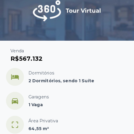
Venda
R$567.132
Dormitórios
2 Dormitórios, sendo 1 Suíte
Garagens
1 Vaga
Área Privativa
64,55 m²