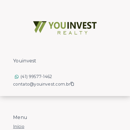
Youinvest
(41) 99577-1462
contato@youinvest.com.br
Menu
Início