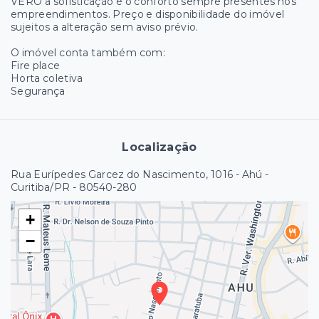
VERO a sofisticação e o conforto sempre presentes nos
empreendimentos. Preço e disponibilidade do imóvel
sujeitos a alteração sem aviso prévio.
O imóvel conta também com:
Fire place
Horta coletiva
Segurança
Localização
Rua Eurípedes Garcez do Nascimento, 1016 - Ahú -
Curitiba/PR
- 80540-280
+
−