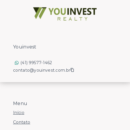
Youinvest
(41) 99577-1462
contato@youinvest.com.br
Menu
Início
Contato