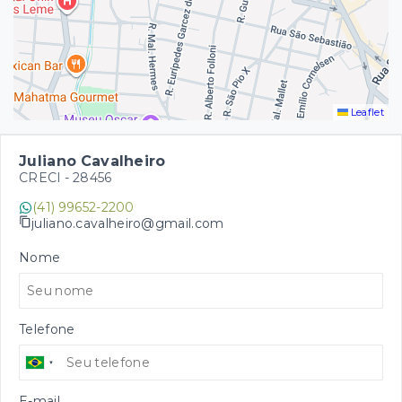
Leaflet
Juliano Cavalheiro
CRECI -
28456
(41) 99652-2200
juliano.cavalheiro@gmail.com
Nome
Telefone
E-mail