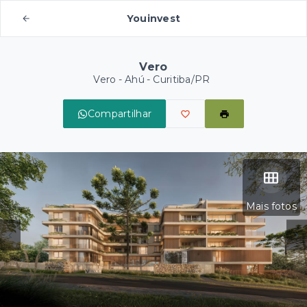
Youinvest
Vero
Vero -
Ahú - Curitiba/PR
Compartilhar
Mais fotos