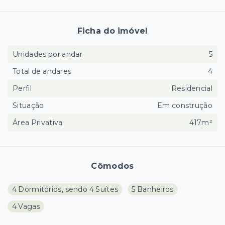
Ficha do imóvel
Unidades por andar
5
Total de andares
4
Perfil
Residencial
Situação
Em construção
Área Privativa
417m²
Cômodos
4 Dormitórios, sendo 4 Suítes
5 Banheiros
4 Vagas