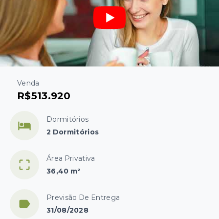
Venda
R$513.920
Dormitórios
2 Dormitórios
Área Privativa
36,40 m²
Previsão De Entrega
31/08/2028