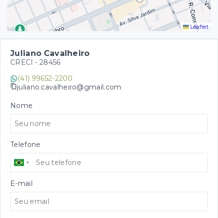
Leaflet
Juliano Cavalheiro
CRECI -
28456
(41) 99652-2200
juliano.cavalheiro@gmail.com
Nome
Telefone
E-mail