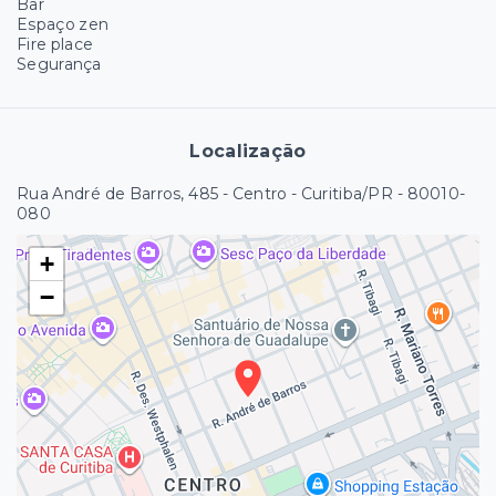
Bar
Espaço zen
Fire place
Segurança
Localização
Rua André de Barros, 485 - Centro - Curitiba/PR
- 80010-
080
+
−