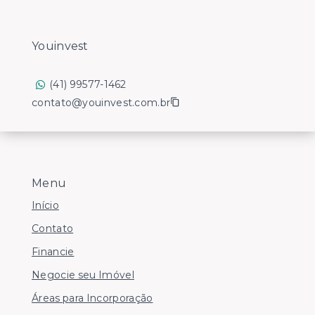
Youinvest
(41) 99577-1462
contato@youinvest.com.br
Menu
Início
Contato
Financie
Negocie seu Imóvel
Áreas para Incorporação