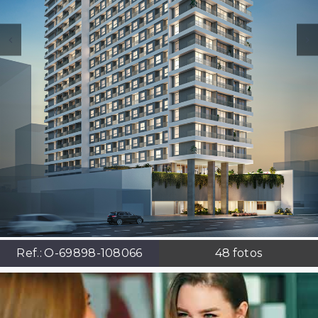
Ref.:
O-69898-108066
48
fotos