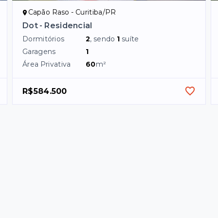
Capão Raso - Curitiba/PR
Dot - Residencial
Dormitórios
2
, sendo
1
suíte
Garagens
1
Área Privativa
60
m²
R$584.500