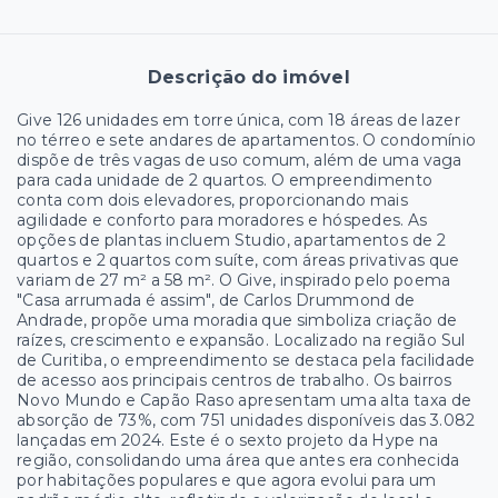
Descrição do imóvel
Give 126 unidades em torre única, com 18 áreas de lazer
no térreo e sete andares de apartamentos. O condomínio
dispõe de três vagas de uso comum, além de uma vaga
para cada unidade de 2 quartos. O empreendimento
conta com dois elevadores, proporcionando mais
agilidade e conforto para moradores e hóspedes. As
opções de plantas incluem Studio, apartamentos de 2
quartos e 2 quartos com suíte, com áreas privativas que
variam de 27 m² a 58 m². O Give, inspirado pelo poema
"Casa arrumada é assim", de Carlos Drummond de
Andrade, propõe uma moradia que simboliza criação de
raízes, crescimento e expansão. Localizado na região Sul
de Curitiba, o empreendimento se destaca pela facilidade
de acesso aos principais centros de trabalho. Os bairros
Novo Mundo e Capão Raso apresentam uma alta taxa de
absorção de 73%, com 751 unidades disponíveis das 3.082
lançadas em 2024. Este é o sexto projeto da Hype na
região, consolidando uma área que antes era conhecida
por habitações populares e que agora evolui para um