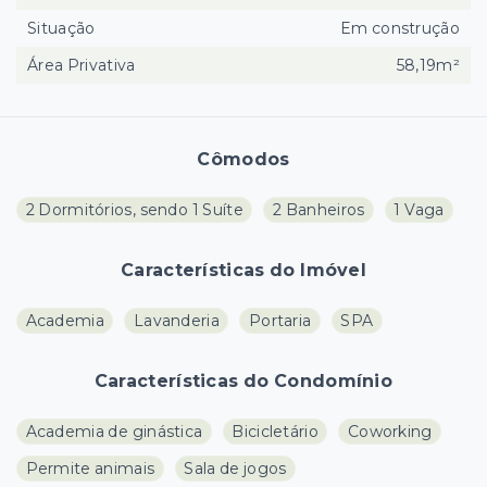
Situação
Em construção
Área Privativa
58,19m²
Cômodos
2 Dormitórios, sendo 1 Suíte
2 Banheiros
1 Vaga
Características do Imóvel
Academia
Lavanderia
Portaria
SPA
Características do Condomínio
Academia de ginástica
Bicicletário
Coworking
Permite animais
Sala de jogos