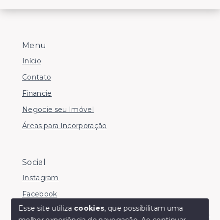
Menu
Início
Contato
Financie
Negocie seu Imóvel
Áreas para Incorporação
Social
Instagram
Facebook
Esse site utiliza
cookies
, que possibilitam uma