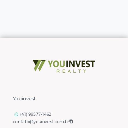
Youinvest
(41) 99577-1462
contato@youinvest.com.br