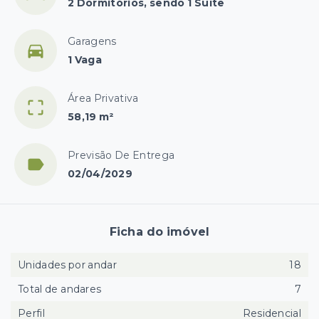
2 Dormitórios, sendo 1 Suíte
Garagens
1 Vaga
Área Privativa
58,19 m²
Previsão De Entrega
02/04/2029
Ficha do imóvel
Unidades por andar
18
Total de andares
7
Perfil
Residencial