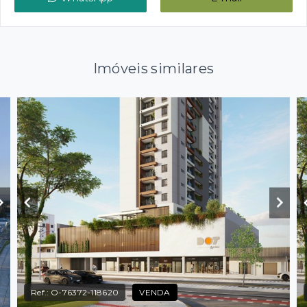
Imóveis similares
Ref.:
O-76372-118620
VENDA