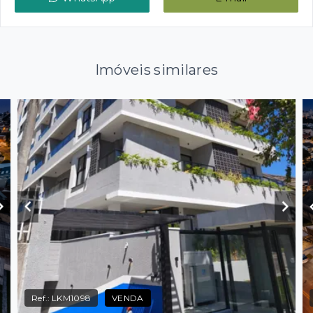
Imóveis similares
Ref.:
LKM1098
VENDA