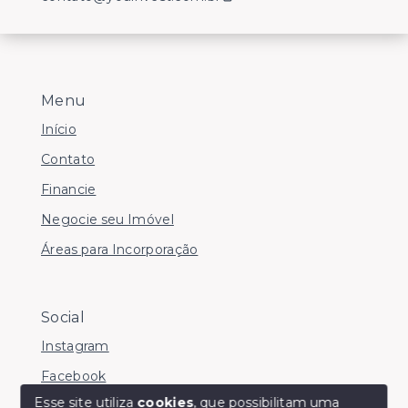
Menu
Início
Contato
Financie
Negocie seu Imóvel
Áreas para Incorporação
Social
Instagram
Facebook
Esse site utiliza
cookies
, que possibilitam uma