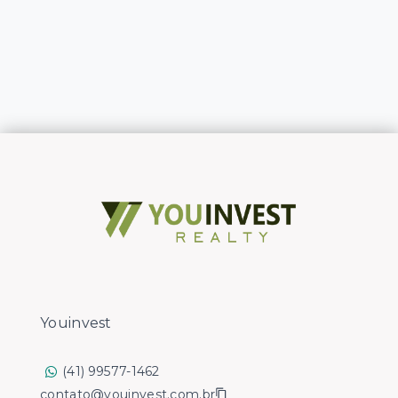
Youinvest
(41) 99577-1462
contato@youinvest.com.br