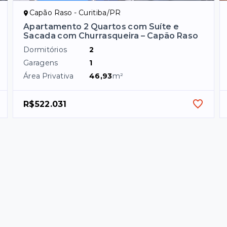
Capão Raso - Curitiba/PR
Apartamento 2 Quartos com Suíte e
Sacada com Churrasqueira – Capão Raso
Dormitórios
2
Garagens
1
Área Privativa
46,93
m²
R$522.031