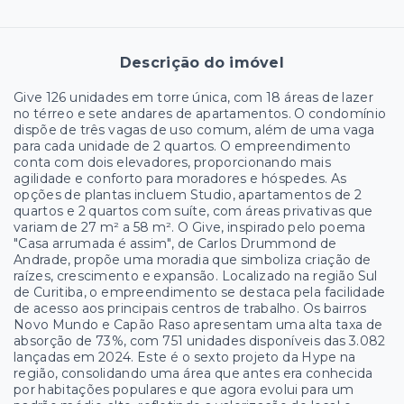
Descrição do imóvel
Give 126 unidades em torre única, com 18 áreas de lazer
no térreo e sete andares de apartamentos. O condomínio
dispõe de três vagas de uso comum, além de uma vaga
para cada unidade de 2 quartos. O empreendimento
conta com dois elevadores, proporcionando mais
agilidade e conforto para moradores e hóspedes. As
opções de plantas incluem Studio, apartamentos de 2
quartos e 2 quartos com suíte, com áreas privativas que
variam de 27 m² a 58 m². O Give, inspirado pelo poema
"Casa arrumada é assim", de Carlos Drummond de
Andrade, propõe uma moradia que simboliza criação de
raízes, crescimento e expansão. Localizado na região Sul
de Curitiba, o empreendimento se destaca pela facilidade
de acesso aos principais centros de trabalho. Os bairros
Novo Mundo e Capão Raso apresentam uma alta taxa de
absorção de 73%, com 751 unidades disponíveis das 3.082
lançadas em 2024. Este é o sexto projeto da Hype na
região, consolidando uma área que antes era conhecida
por habitações populares e que agora evolui para um