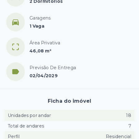
2 Dormitórios
Garagens
1 Vaga
Área Privativa
46,08 m²
Previsão De Entrega
02/04/2029
Ficha do imóvel
Unidades por andar
18
Total de andares
7
Perfil
Residencial