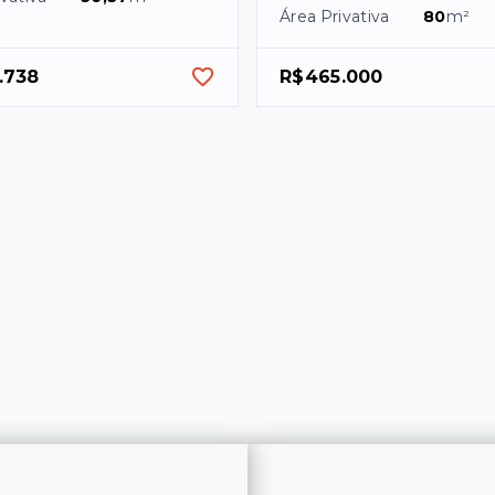
Área Privativa
80
m²
.738
R$465.000