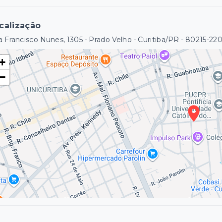
calização
 Francisco Nunes, 1305 - Prado Velho - Curitiba/PR
- 80215-22
+
−