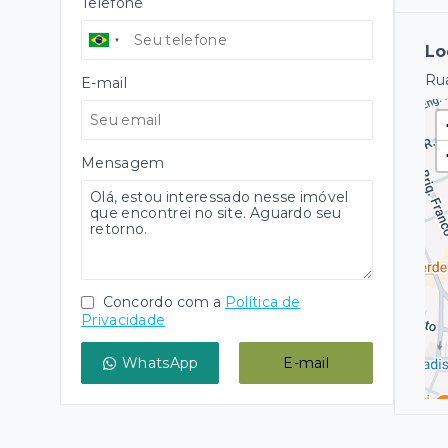
Telefone
Lo
Rua
E-mail
Mensagem
Concordo com a
Política de
Privacidade
WhatsApp
E-mail