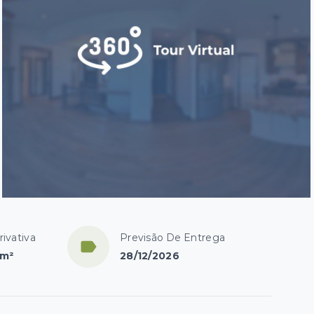
rivativa
Previsão De Entrega
 m²
28/12/2026