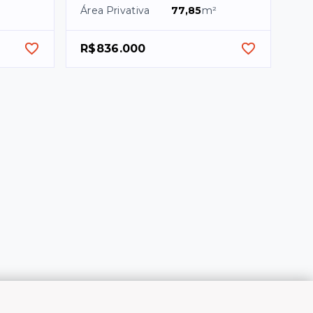
Área Privativa
77,85
m²
R$836.000