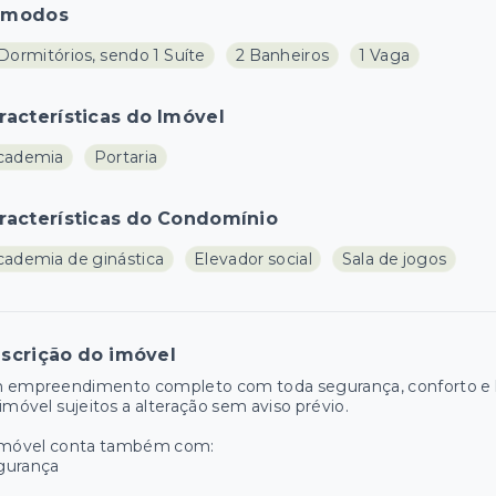
ômodos
Dormitórios, sendo 1 Suíte
2 Banheiros
1 Vaga
racterísticas do Imóvel
cademia
Portaria
racterísticas do Condomínio
cademia de ginástica
Elevador social
Sala de jogos
scrição do imóvel
 empreendimento completo com toda segurança, conforto e la
imóvel sujeitos a alteração sem aviso prévio.
imóvel conta também com:
gurança