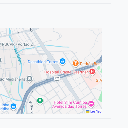
0
Leaflet