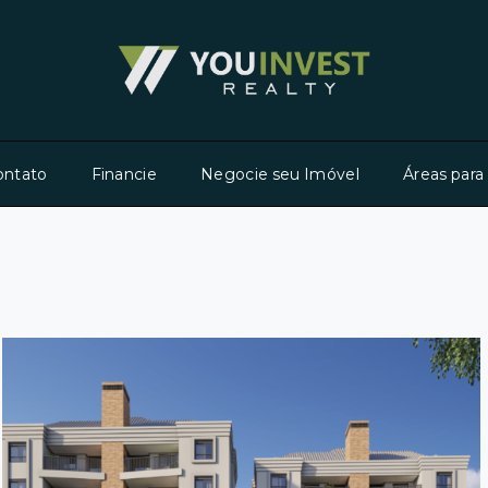
ontato
Financie
Negocie seu Imóvel
Áreas para