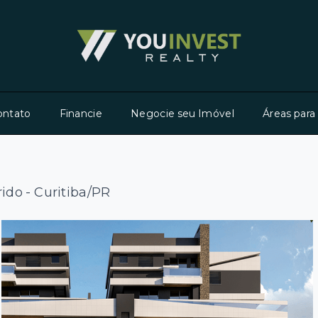
ontato
Financie
Negocie seu Imóvel
Áreas para
do - Curitiba/PR