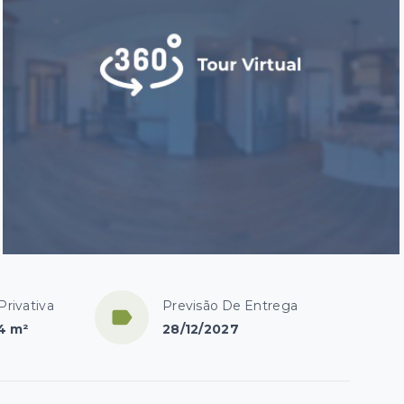
Privativa
Previsão De Entrega
4 m²
28/12/2027