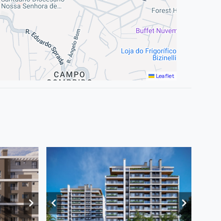
Leaflet