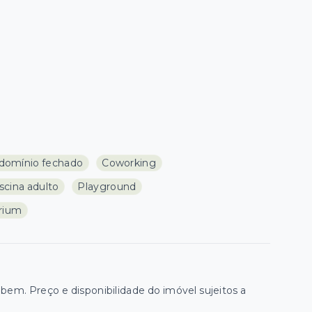
domínio fechado
Coworking
scina adulto
Playground
rium
m. Preço e disponibilidade do imóvel sujeitos a