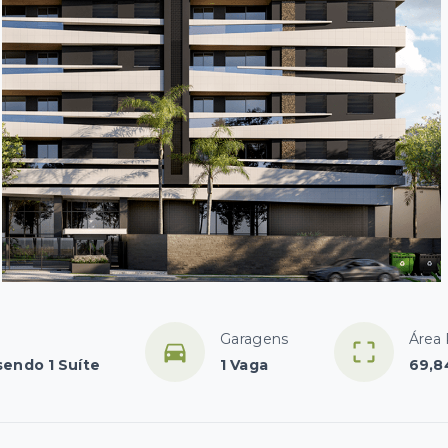
Garagens
Área 
sendo 1 Suíte
1 Vaga
69,8