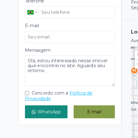
Telefone
Fir
Se
E-mail
Lo
Ave
Mensagem
Concordo com a
Política de
Privacidade
WhatsApp
E-mail