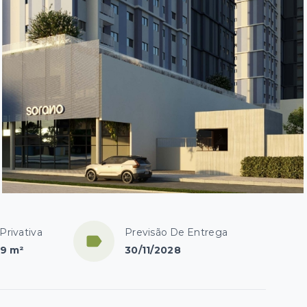
Privativa
Previsão De Entrega
9 m²
30/11/2028