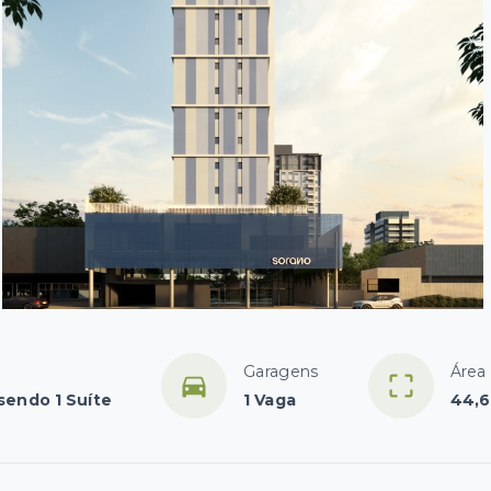
Garagens
Área 
sendo 1 Suíte
1 Vaga
44,6