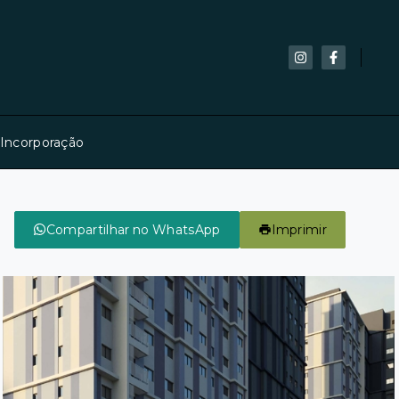
 Incorporação
Compartilhar no WhatsApp
Imprimir