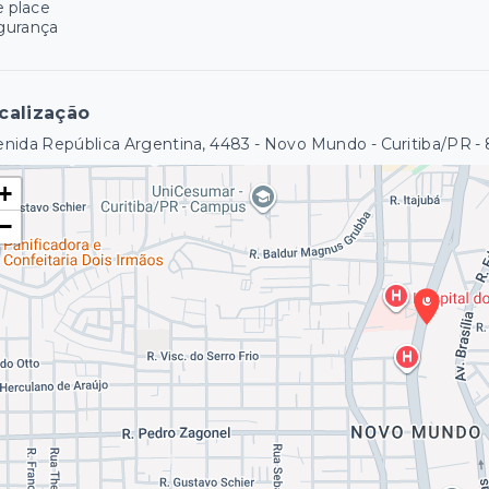
e place
gurança
calização
nida República Argentina, 4483 - Novo Mundo - Curitiba/PR
-
+
−