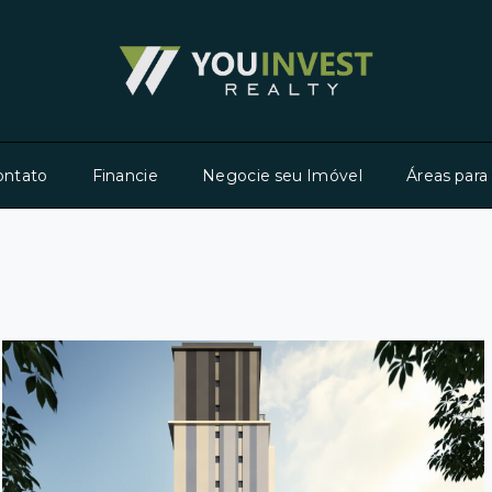
ontato
Financie
Negocie seu Imóvel
Áreas para