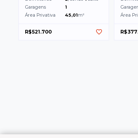
Garagens
1
Garage
Área Privativa
45,01
m²
Área Pri
R$521.700
R$377