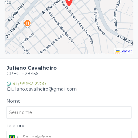
Leaflet
Juliano Cavalheiro
CRECI -
28456
(41) 99652-2200
juliano.cavalheiro@gmail.com
Nome
Telefone