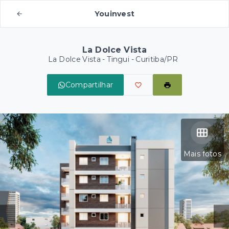
Youinvest
La Dolce Vista
La Dolce Vista -
Tingui - Curitiba/PR
Compartilhar
Mais fotos