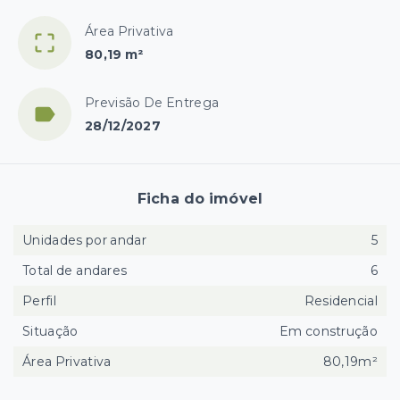
Área Privativa
80,19 m²
Previsão De Entrega
28/12/2027
Ficha do imóvel
Unidades por andar
5
Total de andares
6
Perfil
Residencial
Situação
Em construção
Área Privativa
80,19m²