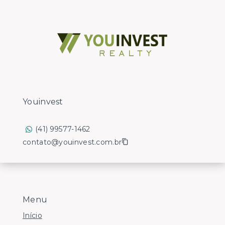
Youinvest
(41) 99577-1462
contato@youinvest.com.br
Menu
Início