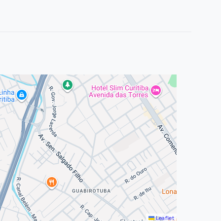
Leaflet