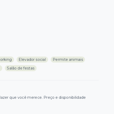
orking
Elevador social
Permite animais
s
Salão de festas
zer que você merece. Preço e disponibilidade