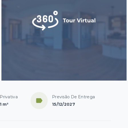
Privativa
Previsão De Entrega
1 m²
15/12/2027