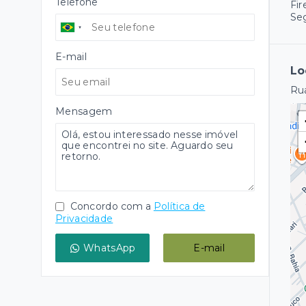
Telefone
Fir
Se
E-mail
Lo
Rua
Mensagem
Concordo com a
Política de
Privacidade
WhatsApp
E-mail