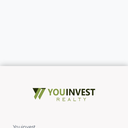
Youinvest