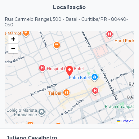
Localização
Rua Carmelo Rangel, 500 - Batel - Curitiba/PR
- 80440-
050
+
−
Leaflet
Juliano Cavalheiro