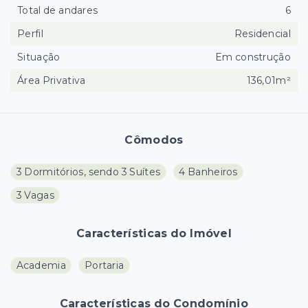
Total de andares
6
Perfil
Residencial
Situação
Em construção
Área Privativa
136,01m²
Cômodos
3 Dormitórios, sendo 3 Suítes
4 Banheiros
3 Vagas
Características do Imóvel
Academia
Portaria
Características do Condomínio