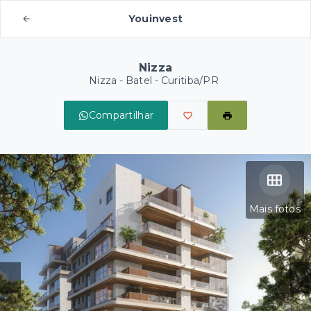
Youinvest
Nizza
Nizza -
Batel - Curitiba/PR
Compartilhar
Mais fotos