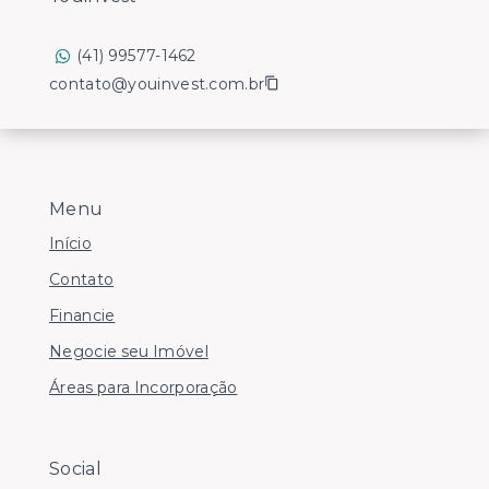
(41) 99577-1462
contato@youinvest.com.br
Menu
Início
Contato
Financie
Negocie seu Imóvel
Áreas para Incorporação
Social