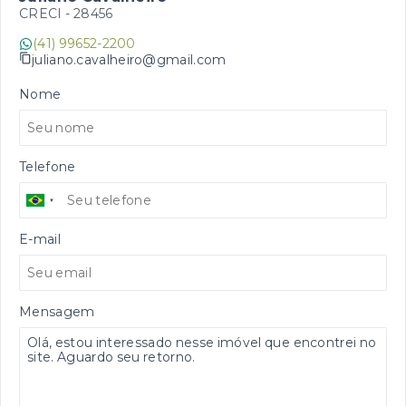
CRECI -
28456
(41) 99652-2200
juliano.cavalheiro@gmail.com
Nome
Telefone
E-mail
Mensagem