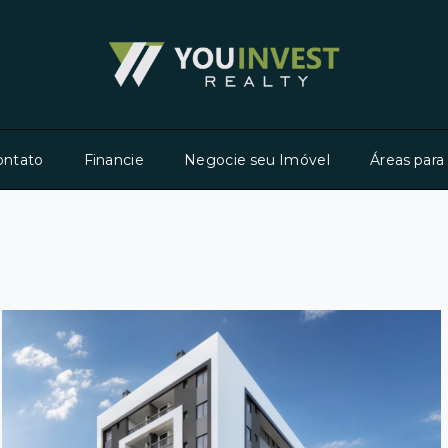
ontato
Financie
Negocie seu Imóvel
Áreas para