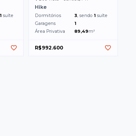
Hike
1
suíte
Dormitórios
3
, sendo
1
suíte
Garagens
1
Área Privativa
89,49
m²
R$992.600