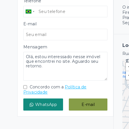
Telefone
O 
Fir
Pr
Se
E-mail
Lo
Mensagem
Rua
Concordo com a
Política de
Privacidade
WhatsApp
E-mail