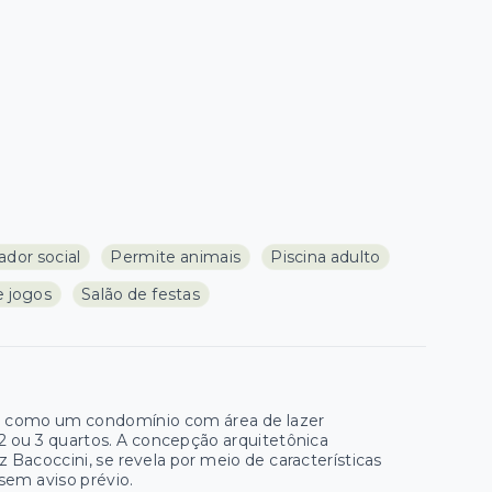
ador social
Permite animais
Piscina adulto
e jogos
Salão de festas
taca como um condomínio com área de lazer
ou 3 quartos. A concepção arquitetônica
Bacoccini, se revela por meio de características
 sem aviso prévio.