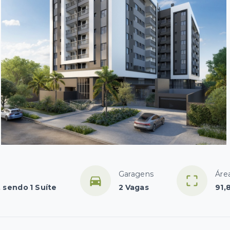
Garagens
Área
, sendo 1 Suíte
2 Vagas
91,