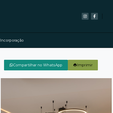
 Incorporação
Compartilhar no WhatsApp
Imprimir