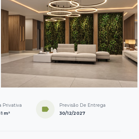
 Privativa
Previsão De Entrega
81 m²
30/12/2027