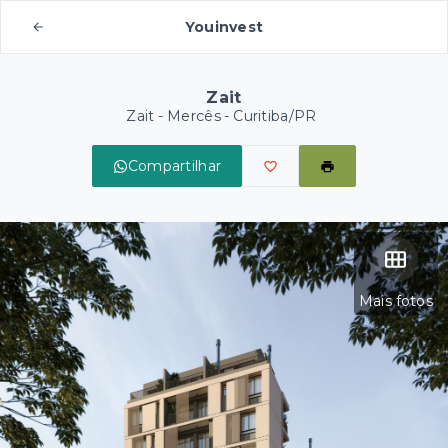
Youinvest
Zait
Zait -
Mercês - Curitiba/PR
Compartilhar
Mais fotos