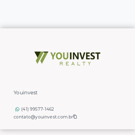
Youinvest
(41) 99577-1462
contato@youinvest.com.br