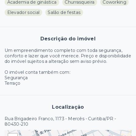
Academia de ginástica
Churrasqueira
Coworking
Elevador social
Salão de festas
Descrição do imóvel
Um empreendimento completo com toda segurança,
conforto e lazer que você merece. Preço e disponibilidade
do imóvel sujeitos a alteração sem aviso prévio.
O imóvel conta também com:
Segurança
Terraço
Localização
Rua Brigadeiro Franco, 1173 - Mercês - Curitiba/PR
-
80430-210