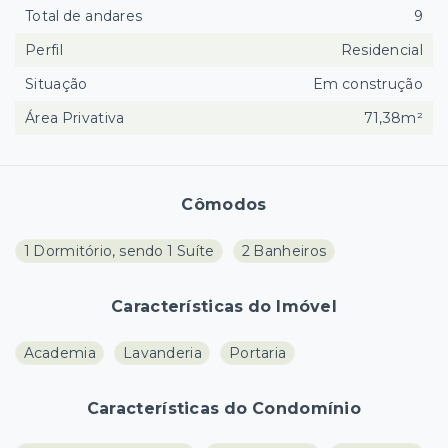
Total de andares
9
Perfil
Residencial
Situação
Em construção
Área Privativa
71,38m²
Cômodos
1 Dormitório, sendo 1 Suíte
2 Banheiros
Características do Imóvel
Academia
Lavanderia
Portaria
Características do Condomínio