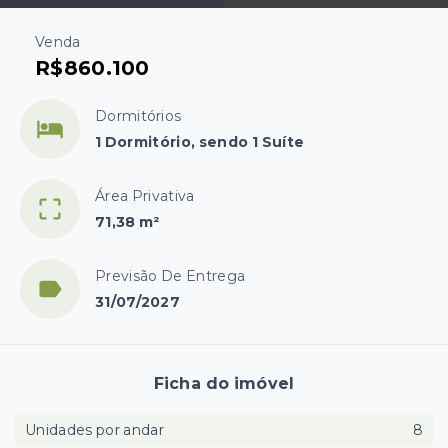
Venda
R$860.100
Dormitórios
1 Dormitório, sendo 1 Suíte
Área Privativa
71,38 m²
Previsão De Entrega
31/07/2027
Ficha do imóvel
Unidades por andar
8