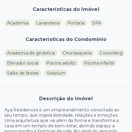
Características do Imóvel
Academia
Lavanderia
Portaria
SPA
Características do Condomínio
Academia de ginástica
Churrasqueira
Coworking
Elevador social
Piscina adulto
Piscina infantil
Salão de festas
Solarium
Descrição do imóvel
Aya Residences é um empreendimento conectado ao
seu tempo, que inspira liberdade, relações e emoções.
Uma arquitetura que vai além da forma e transforma a
casa em um templo de bem-estar, abrindo espaço a
novos modos e histórias de vida. No nível do segundo