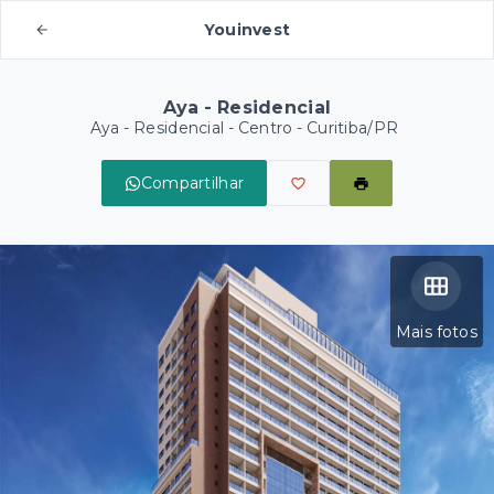
Youinvest
Aya - Residencial
Aya - Residencial -
Centro - Curitiba/PR
Compartilhar
Mais fotos