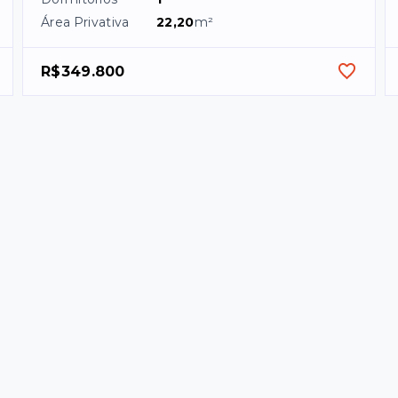
Área Privativa
22,20
m²
R$349.800