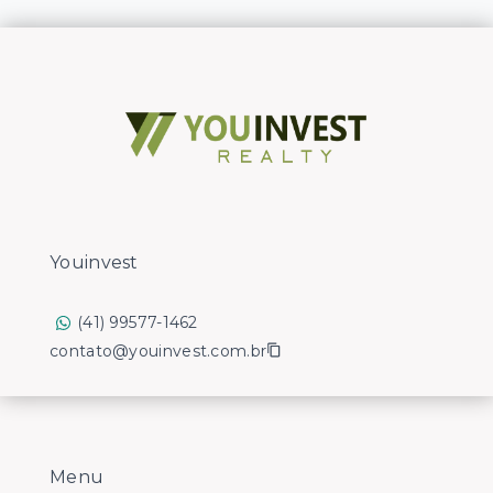
Youinvest
(41) 99577-1462
contato@youinvest.com.br
Menu