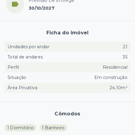
Previsão De Entrega
30/10/2027
Ficha do imóvel
Unidades por andar
21
Total de andares
35
Perfil
Residencial
Situação
Em construção
Área Privativa
24,10m²
Cômodos
1 Dormitório
1 Banheiro