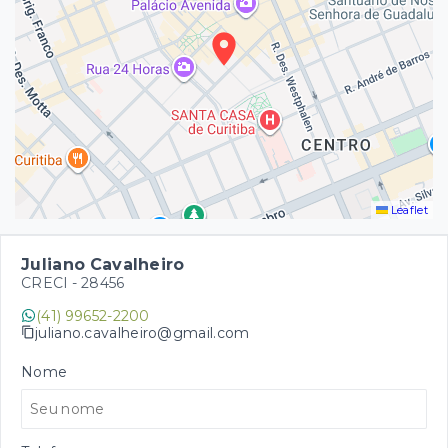
Leaflet
Juliano Cavalheiro
CRECI -
28456
(41) 99652-2200
juliano.cavalheiro@gmail.com
Nome