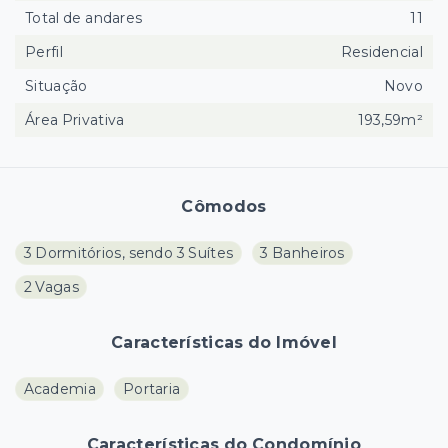
Total de andares
11
Perfil
Residencial
Situação
Novo
Área Privativa
193,59m²
Cômodos
3 Dormitórios, sendo 3 Suítes
3 Banheiros
2 Vagas
Características do Imóvel
Academia
Portaria
Características do Condomínio