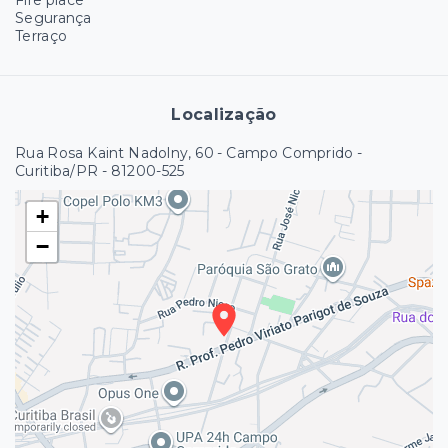
Fire place
Segurança
Terraço
Localização
Rua Rosa Kaint Nadolny, 60 - Campo Comprido -
Curitiba/PR
- 81200-525
+
−