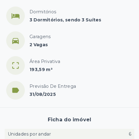
Dormitórios
3 Dormitórios, sendo 3 Suítes
Garagens
2 Vagas
Área Privativa
193,59 m²
Previsão De Entrega
31/08/2025
Ficha do imóvel
Unidades por andar
6