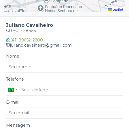
Leaflet
Juliano Cavalheiro
CRECI -
28456
(41) 99652-2200
juliano.cavalheiro@gmail.com
Nome
Telefone
E-mail
Mensagem