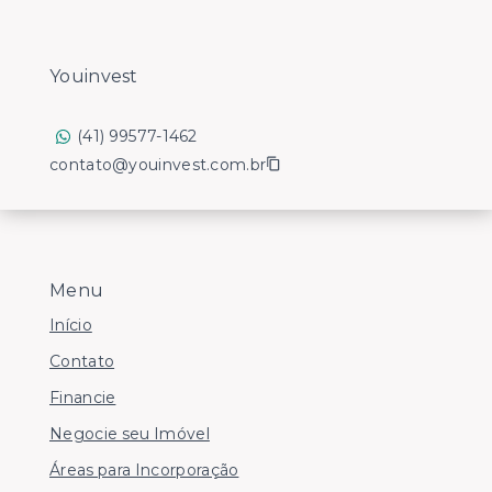
Youinvest
(41) 99577-1462
contato@youinvest.com.br
Menu
Início
Contato
Financie
Negocie seu Imóvel
Áreas para Incorporação