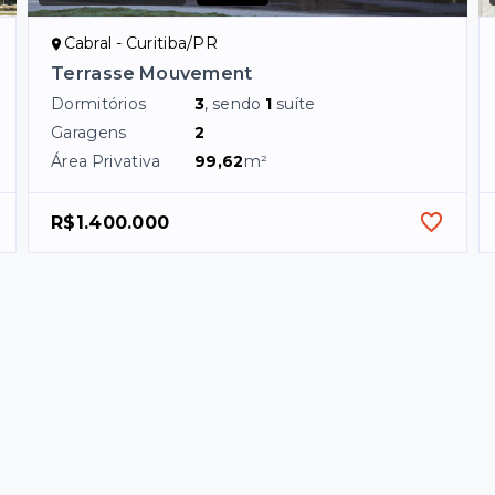
Cabral - Curitiba/PR
Terrasse Mouvement
Dormitórios
3
, sendo
1
suíte
Garagens
2
Área Privativa
99,62
m²
R$1.400.000