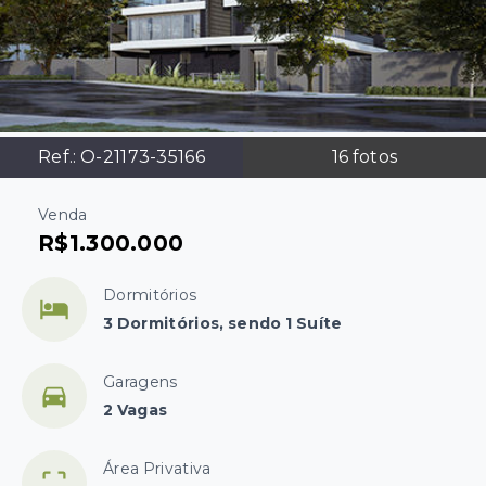
Ref.:
O-21173-35166
16
fotos
Venda
R$1.300.000
Dormitórios
3 Dormitórios, sendo 1 Suíte
Garagens
2 Vagas
Área Privativa