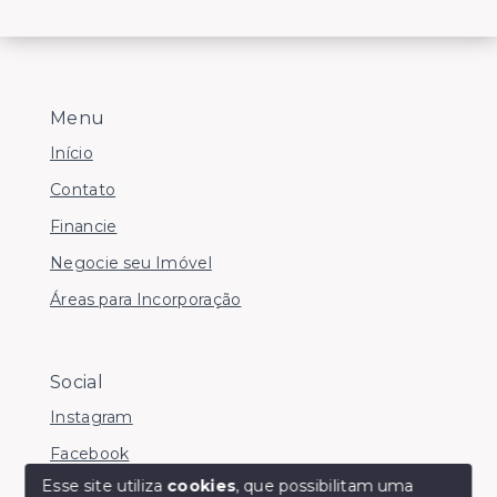
Menu
Início
Contato
Financie
Negocie seu Imóvel
Áreas para Incorporação
Social
Instagram
Facebook
Esse site utiliza
cookies
, que possibilitam uma