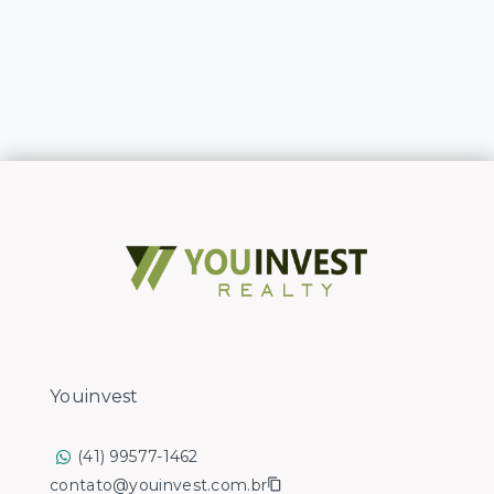
Youinvest
(41) 99577-1462
contato@youinvest.com.br