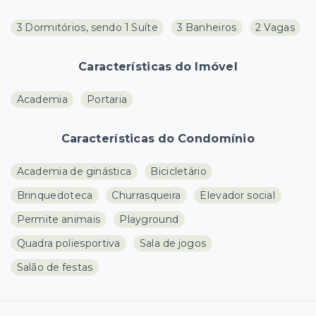
3 Dormitórios, sendo 1 Suíte
3 Banheiros
2 Vagas
Características do Imóvel
Academia
Portaria
Características do Condomínio
Academia de ginástica
Bicicletário
Brinquedoteca
Churrasqueira
Elevador social
Permite animais
Playground
Quadra poliesportiva
Sala de jogos
Salão de festas