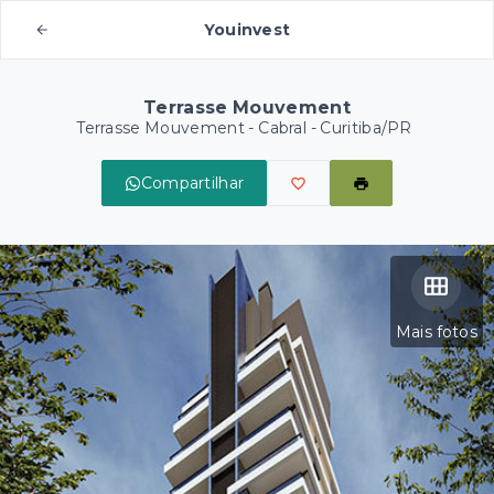
Youinvest
Terrasse Mouvement
Terrasse Mouvement -
Cabral - Curitiba/PR
Compartilhar
Mais fotos