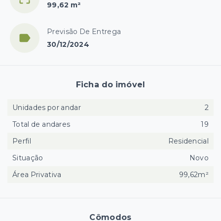
99,62 m²
Previsão De Entrega
30/12/2024
Ficha do imóvel
Unidades por andar
2
Total de andares
19
Perfil
Residencial
Situação
Novo
Área Privativa
99,62m²
Cômodos