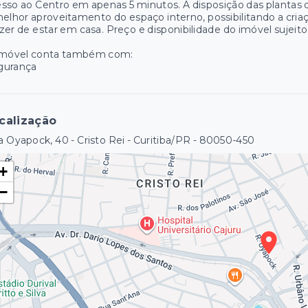
sso ao Centro em apenas 5 minutos. A disposição das plantas 
elhor aproveitamento do espaço interno, possibilitando a cri
zer de estar em casa. Preço e disponibilidade do imóvel sujeito
imóvel conta também com:
gurança
calização
 Oyapock, 40 - Cristo Rei - Curitiba/PR
- 80050-450
+
−