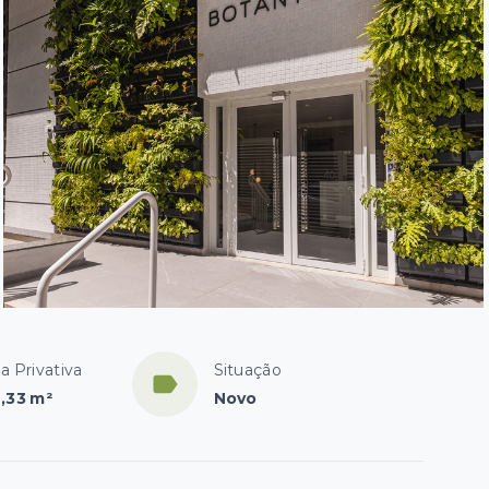
a Privativa
Situação
2,33 m²
Novo