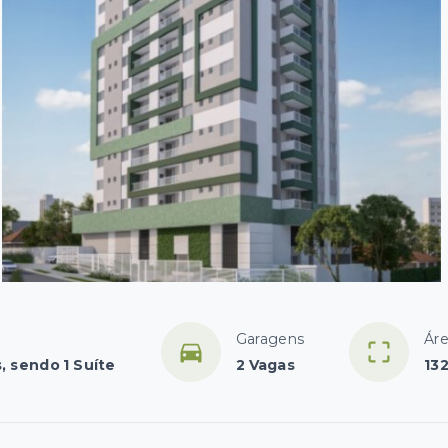
Garagens
Áre
, sendo 1 Suíte
2 Vagas
13