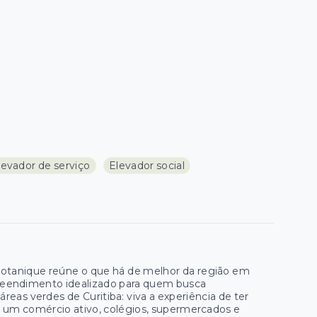
levador de serviço
Elevador social
 Botanique reúne o que há de melhor da região em
eendimento idealizado para quem busca
eas verdes de Curitiba: viva a experiência de ter
e um comércio ativo, colégios, supermercados e