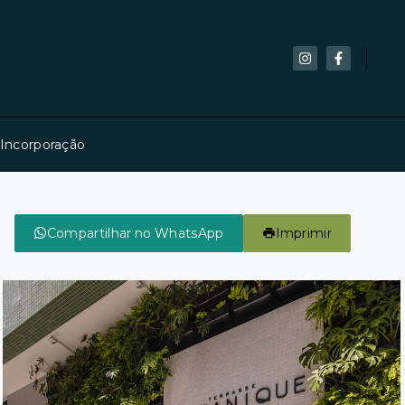
 Incorporação
Compartilhar no WhatsApp
Imprimir