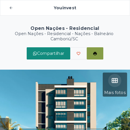
Youinvest
Open Nações - Residencial
Open Nações - Residencial -
Nações - Balneário
Camboriú/SC
Compartilhar
Mais fotos