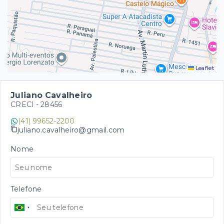
Leaflet
Juliano Cavalheiro
CRECI -
28456
(41) 99652-2200
juliano.cavalheiro@gmail.com
Nome
Telefone