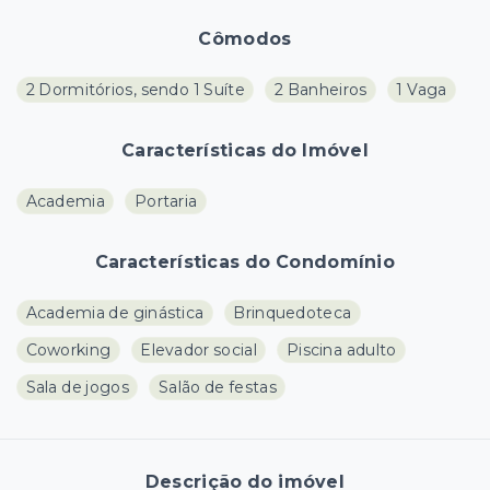
Cômodos
2 Dormitórios, sendo 1 Suíte
2 Banheiros
1 Vaga
Características do Imóvel
Academia
Portaria
Características do Condomínio
Academia de ginástica
Brinquedoteca
Coworking
Elevador social
Piscina adulto
Sala de jogos
Salão de festas
Descrição do imóvel