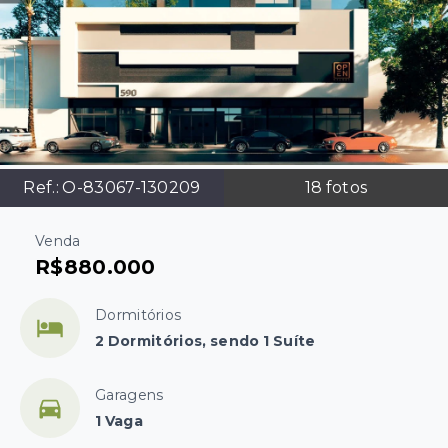
Ref.:
O-83067-130209
18
fotos
Venda
R$880.000
Dormitórios
2 Dormitórios, sendo 1 Suíte
Garagens
1 Vaga