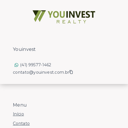
Youinvest
(41) 99577-1462
contato@youinvest.com.br
Menu
Início
Contato