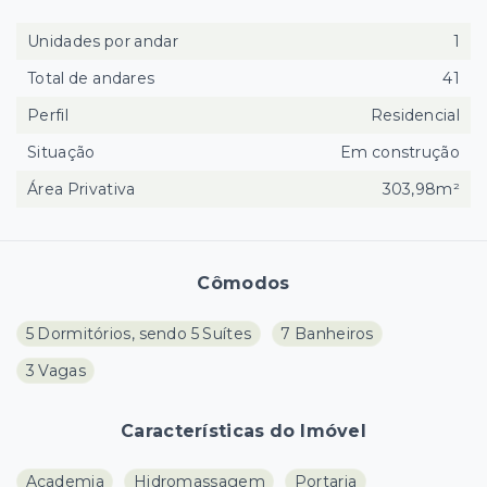
Unidades por andar
1
Total de andares
41
Perfil
Residencial
Situação
Em construção
Área Privativa
303,98m²
Cômodos
5 Dormitórios, sendo 5 Suítes
7 Banheiros
3 Vagas
Características do Imóvel
Academia
Hidromassagem
Portaria