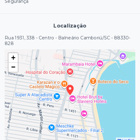
Segurança
Localização
Rua 1931, 338 - Centro - Balneário Camboriú/SC
- 88330-
828
+
−