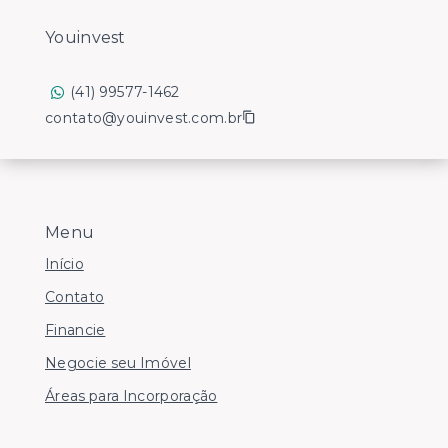
Youinvest
(41) 99577-1462
contato@youinvest.com.br
Menu
Início
Contato
Financie
Negocie seu Imóvel
Áreas para Incorporação