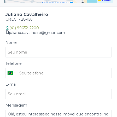
Leaflet
Juliano Cavalheiro
CRECI -
28456
(41) 99652-2200
juliano.cavalheiro@gmail.com
Nome
Telefone
E-mail
Mensagem