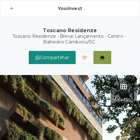
Youinvest
Toscano Residenze
Toscano Residenze - Breve Lançamento -
Centro -
Balneário Camboriú/SC
Compartilhar
Mais fotos