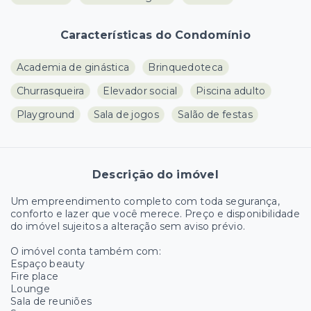
Características do Condomínio
Academia de ginástica
Brinquedoteca
Churrasqueira
Elevador social
Piscina adulto
Playground
Sala de jogos
Salão de festas
Descrição do imóvel
Um empreendimento completo com toda segurança,
conforto e lazer que você merece. Preço e disponibilidade
do imóvel sujeitos a alteração sem aviso prévio.
O imóvel conta também com:
Espaço beauty
Fire place
Lounge
Sala de reuniões