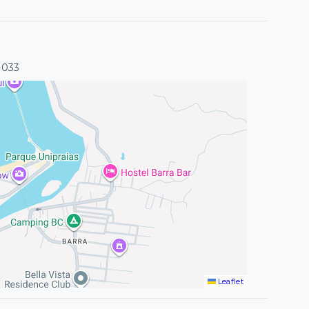
-033
Leaflet