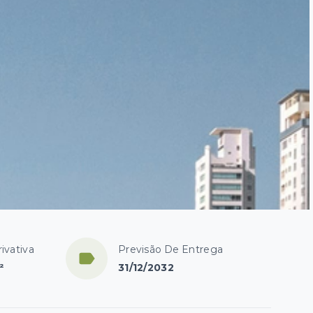
ivativa
Previsão De Entrega
²
31/12/2032