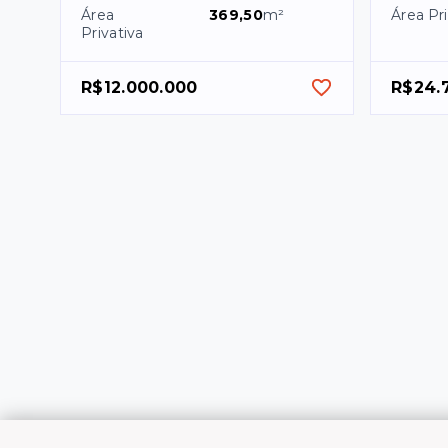
Área
369,50
m²
Área Pri
Privativa
R$12.000.000
R$24.