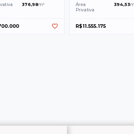
vativa
376,98
m²
Área
394,53
m
Privativa
700.000
R$11.555.175