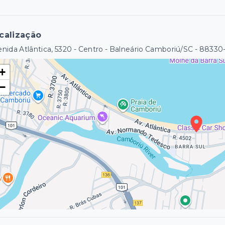
calização
nida Atlântica, 5320 - Centro - Balneário Camboriú/SC
- 88330
+
−