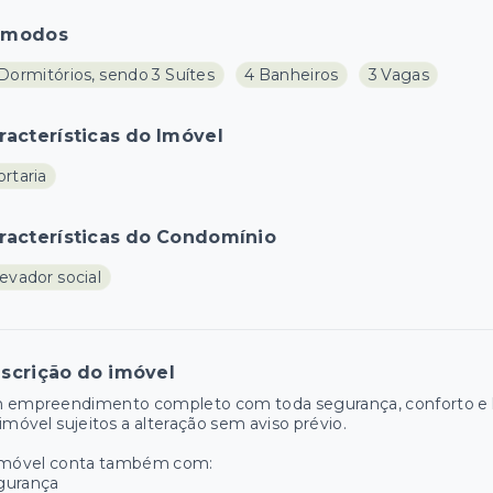
ômodos
Dormitórios, sendo 3 Suítes
4 Banheiros
3 Vagas
racterísticas do Imóvel
rtaria
racterísticas do Condomínio
evador social
scrição do imóvel
 empreendimento completo com toda segurança, conforto e la
imóvel sujeitos a alteração sem aviso prévio.
imóvel conta também com:
gurança