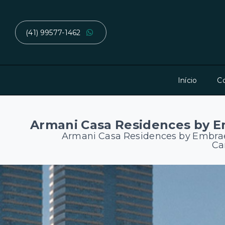
(41) 99577-1462
Início
C
Armani Casa Residences by 
Armani Casa Residences by Embra
Ca