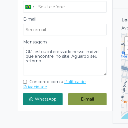
E-mail
Lo
Ave
Mensagem
Concordo com a
Política de
Privacidade
WhatsApp
E-mail