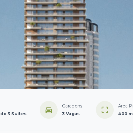
Garagens
Área Pr
ndo 3 Suítes
3 Vagas
400 m