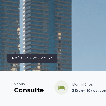
Ref.:
O-71028-127557
Venda
Dormitórios
Consulte
3 Dormitórios, se