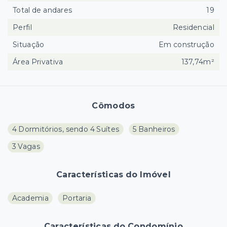
Total de andares
19
Perfil
Residencial
Situação
Em construção
Área Privativa
137,74m²
Cômodos
4 Dormitórios, sendo 4 Suítes
5 Banheiros
3 Vagas
Características do Imóvel
Academia
Portaria
Características do Condomínio