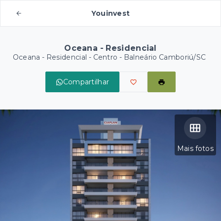
Youinvest
Oceana - Residencial
Oceana - Residencial -
Centro - Balneário Camboriú/SC
Compartilhar
Mais fotos