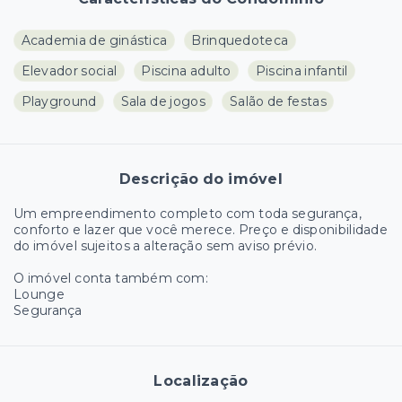
Academia de ginástica
Brinquedoteca
Elevador social
Piscina adulto
Piscina infantil
Playground
Sala de jogos
Salão de festas
Descrição do imóvel
Um empreendimento completo com toda segurança,
conforto e lazer que você merece. Preço e disponibilidade
do imóvel sujeitos a alteração sem aviso prévio.
O imóvel conta também com:
Lounge
Segurança
Localização