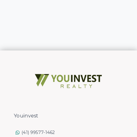
Youinvest
(41) 99577-1462