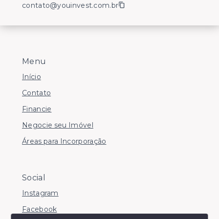
contato@youinvest.com.br
Menu
Início
Contato
Financie
Negocie seu Imóvel
Áreas para Incorporação
Social
Instagram
Facebook