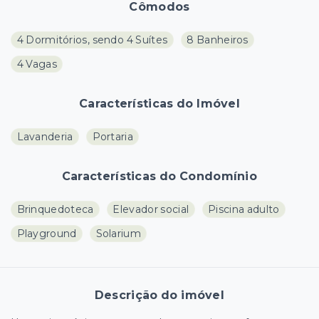
Cômodos
4 Dormitórios, sendo 4 Suítes
8 Banheiros
4 Vagas
Características do Imóvel
Lavanderia
Portaria
Características do Condomínio
Brinquedoteca
Elevador social
Piscina adulto
Playground
Solarium
Descrição do imóvel