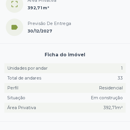
Área Privativa
392,71 m²
Previsão De Entrega
30/12/2027
Ficha do imóvel
Unidades por andar
1
Total de andares
33
Perfil
Residencial
Situação
Em construção
Área Privativa
392,71m²