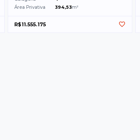
Área Privativa
394,53
m²
R$11.555.175