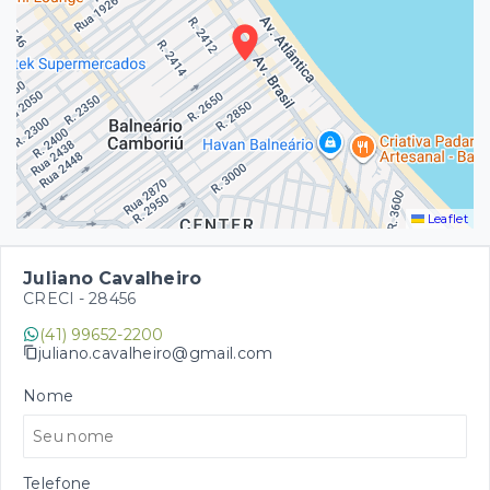
Leaflet
Juliano Cavalheiro
CRECI -
28456
(41) 99652-2200
juliano.cavalheiro@gmail.com
Nome
Telefone