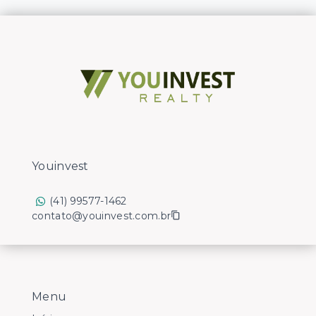
Youinvest
(41) 99577-1462
contato@youinvest.com.br
Menu