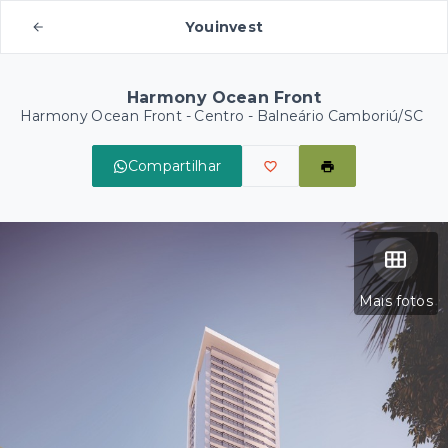
Youinvest
Harmony Ocean Front
Harmony Ocean Front -
Centro - Balneário Camboriú/SC
Compartilhar
Mais fotos