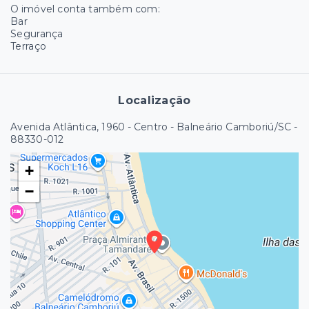
O imóvel conta também com:
Bar
Segurança
Terraço
Localização
Avenida Atlântica, 1960 - Centro - Balneário Camboriú/SC
-
88330-012
+
−