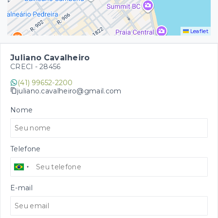
Leaflet
Juliano Cavalheiro
CRECI -
28456
(41) 99652-2200
juliano.cavalheiro@gmail.com
Nome
Telefone
E-mail