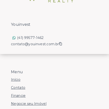
Youinvest
(41) 99577-1462
contato@youinvest.com.br
Menu
Início
Contato
Financie
Negocie seu Imóvel