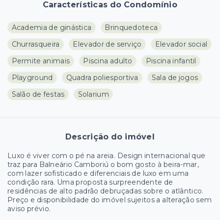
Características do Condomínio
Academia de ginástica
Brinquedoteca
Churrasqueira
Elevador de serviço
Elevador social
Permite animais
Piscina adulto
Piscina infantil
Playground
Quadra poliesportiva
Sala de jogos
Salão de festas
Solarium
Descrição do imóvel
Luxo é viver com o pé na areia. Design internacional que
traz para Balneário Camboriú o bom gosto à beira-mar,
com lazer sofisticado e diferenciais de luxo em uma
condição rara. Uma proposta surpreendente de
residências de alto padrão debruçadas sobre o atlântico.
Preço e disponibilidade do imóvel sujeitos a alteração sem
aviso prévio.