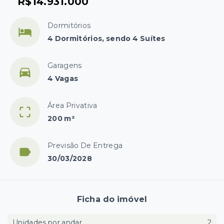
R$14.931.000
Dormitórios
4 Dormitórios, sendo 4 Suítes
Garagens
4 Vagas
Área Privativa
200 m²
Previsão De Entrega
30/03/2028
Ficha do imóvel
Unidades por andar
2