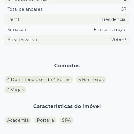
Total de andares
57
Perfil
Residencial
Situação
Em construção
Área Privativa
200m²
Cômodos
4 Dormitórios, sendo 4 Suítes
6 Banheiros
4 Vagas
Características do Imóvel
Academia
Portaria
SPA