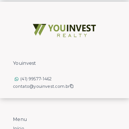
Youinvest
(41) 99577-1462
contato@youinvest.com.br
Menu
Início