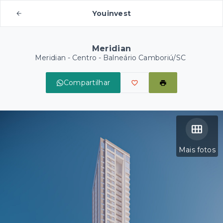
Youinvest
Meridian
Meridian -
Centro - Balneário Camboriú/SC
Compartilhar
Mais fotos