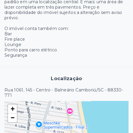
padrão em uma localização central. E mais: uma área de
lazer completa em três pavimentos. Preço e
disponibilidade do imóvel sujeitos a alteração sem aviso
prévio.
O imóvel conta também com:
Bar
Fire place
Lounge
Ponto para carro elétrico
Segurança
Localização
Rua 1061, 145 - Centro - Balneário Camboriú/SC
- 88330-
771
+
−