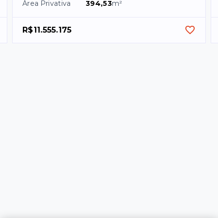
Área Privativa
394,53
m²
R$11.555.175