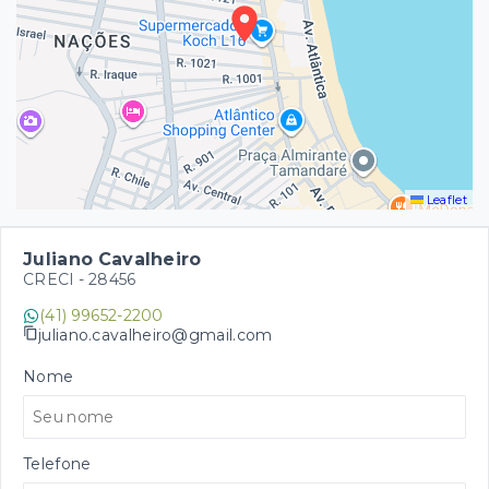
Leaflet
Juliano Cavalheiro
CRECI -
28456
(41) 99652-2200
juliano.cavalheiro@gmail.com
Nome
Telefone