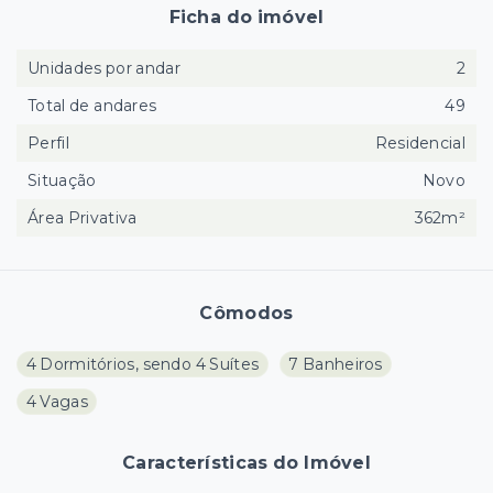
Ficha do imóvel
Unidades por andar
2
Total de andares
49
Perfil
Residencial
Situação
Novo
Área Privativa
362m²
Cômodos
4 Dormitórios, sendo 4 Suítes
7 Banheiros
4 Vagas
Características do Imóvel