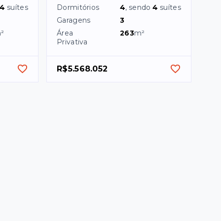
4
suítes
Dormitórios
4
, sendo
4
suítes
Garagens
3
²
Área
263
m²
Privativa
R$5.568.052