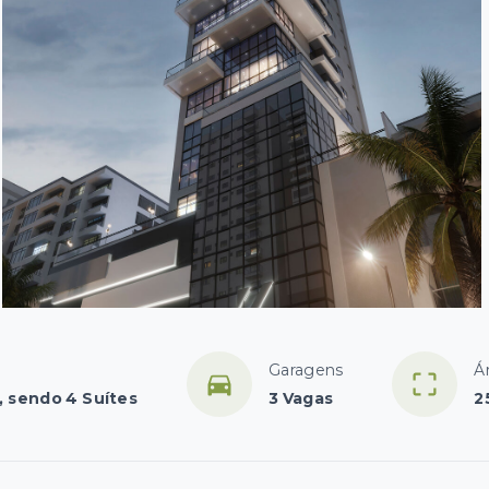
Garagens
Á
, sendo 4 Suítes
3 Vagas
2