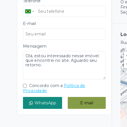
Telefone
O 
Fir
Se
E-mail
Lo
Rua
Mensagem
Concordo com a
Política de
Privacidade
WhatsApp
E-mail