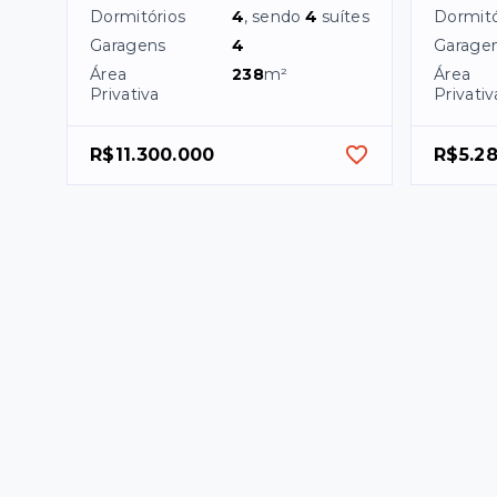
Dormitórios
4
, sendo
4
suítes
Dormitó
Garagens
4
Garage
Área
238
m²
Área
Privativa
Privativ
R$11.300.000
R$5.28