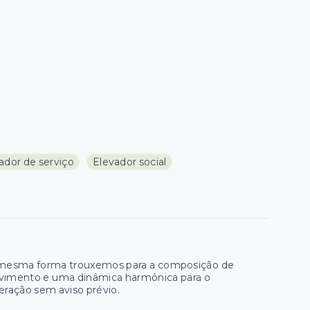
ador de serviço
Elevador social
da mesma forma trouxemos para a composição de
vimento e uma dinâmica harmônica para o
eração sem aviso prévio.