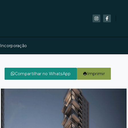
 Incorporação
Compartilhar no WhatsApp
Imprimir