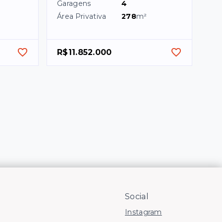
Garagens
4
Área Privativa
278
m²
R$11.852.000
Social
Instagram