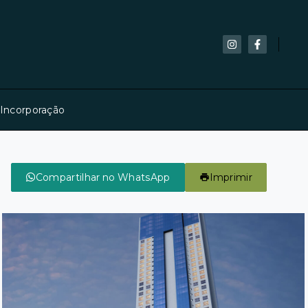
 Incorporação
Compartilhar no WhatsApp
Imprimir