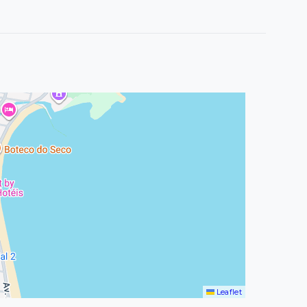
Leaflet