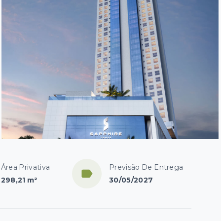
Área Privativa
Previsão De Entrega
298,21 m²
30/05/2027