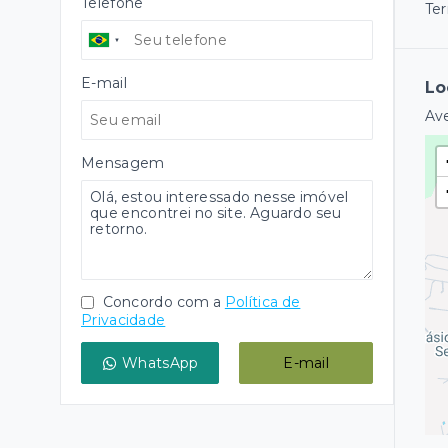
Telefone
Ter
E-mail
Lo
Ave
Mensagem
Concordo com a
Política de
Privacidade
WhatsApp
E-mail